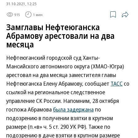
31.10.2021, 12:25
915
1 мин.
Замглавы Нефтеюганска
Абрамову арестовали на два
месяца
Нефтеюганский городской суд Ханты-
Мансийского автономного округа (ХМАО-Югра)
арестовал на два месяца заместителя главы
Нефтеюганска Елену Абрамову, сообщает
ТАСС
со
ссылкой на региональное следственное
управление СК России. Напомним, 28 октября
госпожа Абрамова
была задержана
по
подозрению в получении взятки в крупном
размере (п.«в» ч. 5 ст. 290 УК РФ). Также по
подозрению в даче взятки в крупном размере