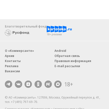
Благотворительный фонд
18+ реклама
О «Коммерсанте»
Android
Архив
Обратная связь
Контакты
Правовая информация
Реклама
E-mail рассылки
Вакансии
18+
© АО «Коммерсантъ». 127006, Москва, Оружейный переулок д. 41,
тел. +7 (495) 797-69-70.
Сетевое издание «Коммерсантъ» (доменное имя сайта: