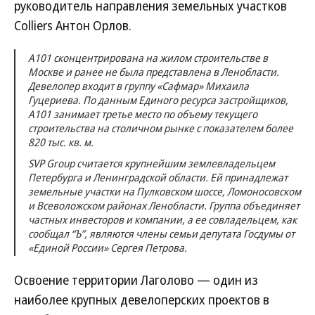
руководитель направления земельных участков
Colliers Антон Орлов.
А101 сконцентрирована на жилом строительстве в
Москве и ранее не была представлена в Ленобласти.
Девелопер входит в группу «Сафмар» Михаила
Гуцериева. По данным Единого ресурса застройщиков,
А101 занимает третье место по объему текущего
строительства на столичном рынке с показателем более
820 тыс. кв. м.
SVP Group считается крупнейшим землевладельцем
Петербурга и Ленинградской области. Ей принадлежат
земельные участки на Пулковском шоссе, Ломоносовском
и Всеволожском районах Ленобласти. Группа объединяет
частных инвесторов и компании, а ее совладельцем, как
сообщал “Ъ”, являются члены семьи депутата Госдумы от
«Единой России» Сергея Петрова.
Освоение территории Лаголово — один из
наиболее крупных девелоперских проектов в