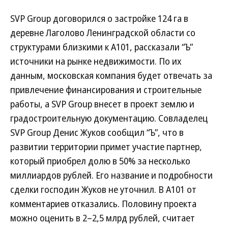
SVP Group договорился о застройке 124 га в
деревне Лаголово Ленинградской области со
структурами близкими к А101, рассказали “Ъ”
источники на рынке недвижимости. По их
данным, московская компания будет отвечать за
привлечение финансирования и строительные
работы, а SVP Group внесет в проект землю и
градостроительную документацию. Совладелец
SVP Group Денис Жуков сообщил “Ъ”, что в
развитии территории примет участие партнер,
который приобрел долю в 50% за несколько
миллиардов рублей. Его название и подробности
сделки господин Жуков не уточнил. В А101 от
комментариев отказались. Половину проекта
можно оценить в 2–2,5 млрд рублей, считает