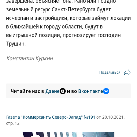
завершена, объясняет она. Рано или поздно
земельный ресурс Санкт-Петербурга будет
исчерпан и застройщики, которые займут локации
в ближайшей к городу области, будут в
выигрышной позиции, прогнозирует господин
Трушин.
Константин Куркин
Поделиться
Читайте нас в
Дзене
и во
Вконтакте
Газета "Коммерсантъ Северо-Запад" №191
от 20.10.2021,
стр. 12