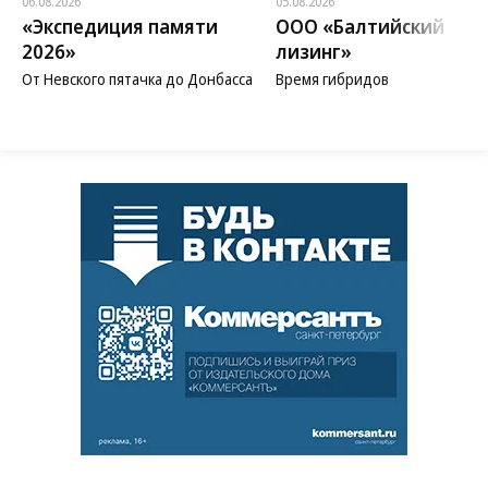
06.08.2026
05.08.2026
«Экспедиция памяти
ООО «Балтийский
2026»
лизинг»
От Невского пятачка до Донбасса
Время гибридов