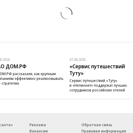
08.2026
07.08.2026
АО ДОМ.РФ
«Сервис путешествий
Туту»
ОМ.РФ рассказали, как крупным
паниям эффективно реализовывать
Сервис путешествий «Туту»
-стратегию
и «Нетмонет» поддержат лучших
сотрудников российских отелей
санте»
Реклама
Обратная связь
Вакансии
Правовая информация