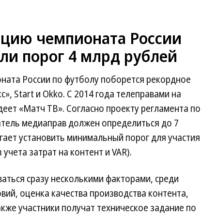
ляцию чемпионата России
ли порог 4 млрд рублей
оната России по футболу поборется рекордное
», Start и Okko. С 2014 года телеправами на
деет «Матч ТВ». Согласно проекту регламента по
тель медиаправ должен определиться до 7
агает установить минимальный порог для участия
 учета затрат на контент и VAR).
аться сразу несколькими факторами, среди
ий, оценка качества производства контента,
акже участники получат техническое задание по