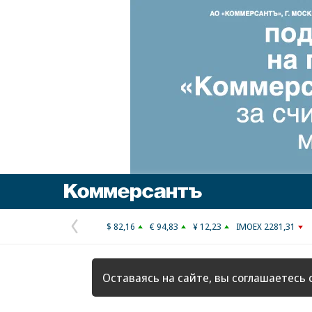
Коммерсантъ
$ 82,16
€ 94,83
¥ 12,23
IMOEX 2281,31
Предыдущая
страница
Оставаясь на сайте, вы соглашаетесь 