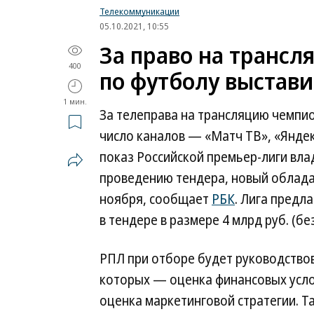
Телекоммуникации
05.10.2021, 10:55
За право на транс
400
по футболу выстави
1 мин.
За телеправа на трансляцию чемпи
число каналов — «Матч ТВ», «Яндекс
показ Российской премьер-лиги вла
проведению тендера, новый облада
ноября, сообщает
РБК
. Лига предл
в тендере в размере 4 млрд руб. (без
РПЛ при отборе будет руководствов
которых — оценка финансовых услов
оценка маркетинговой стратегии. Т