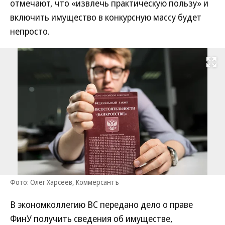
отмечают, что «извлечь практическую пользу» и
включить имущество в конкурсную массу будет
непросто.
Развернуть на
Фото: Олег Харсеев, Коммерсантъ
В экономколлегию ВС передано дело о праве
ФинУ получить сведения об имуществе,