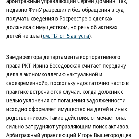
арбитражный управляющий Сергей Домнин. Так,
недавно ФинУ разрешили без обращения в суд
получать сведения в Росреестре о сделках
должника с имуществом, но речь об активах
детей не шла (
см. “Ъ” от 5 августа
).
Замдиректора департамента корпоративного
права РКТ Ирина Беседовская считает передачу
дела в экономколлегию «актуальной и
своевременной», поскольку «достаточно часто в
практике встречаются случаи, когда должник с
целью уклонения от погашения задолженности
исходно оформляет имущество на детей и иных
родственников». Такие действия, отмечает она,
сильно затрудняют управляющим поиск активов.
Арбитражный управляющий Игорь Вышегородцев