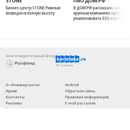
STONE
ПАО ДОМ.РФ
Бизнес-центр STONE Римская
В ДОМ.РФ рассказали, как
возведен в полную высоту
крупным компаниям эффектив
реализовывать ESG-стратегию
Благотворительный фонд
18+ реклама
О «Коммерсанте»
Android
Архив
Обратная связь
Контакты
Правовая информация
Реклама
E-mail рассылки
Вакансии
18+