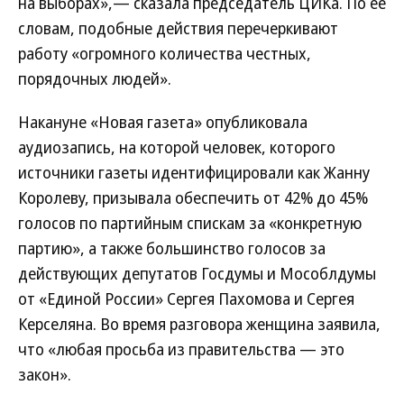
на выборах»,— сказала председатель ЦИКа. По ее
словам, подобные действия перечеркивают
работу «огромного количества честных,
порядочных людей».
Накануне «Новая газета» опубликовала
аудиозапись, на которой человек, которого
источники газеты идентифицировали как Жанну
Королеву, призывала обеспечить от 42% до 45%
голосов по партийным спискам за «конкретную
партию», а также большинство голосов за
действующих депутатов Госдумы и Мособлдумы
от «Единой России» Сергея Пахомова и Сергея
Керселяна. Во время разговора женщина заявила,
что «любая просьба из правительства — это
закон».