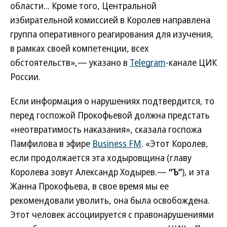
области... Кроме того, Центральной
избирательной комиссией в Королев направлена
группа оперативного реагирования для изучения,
в рамках своей компетенции, всех
обстоятельств»,— указано в
Telegram
-канале ЦИК
России.
Если информация о нарушениях подтвердится, то
перед госпожой Прокофьевой должна предстать
«неотвратимость наказания», сказала госпожа
Памфилова в эфире
Business FM
. «Этот Королев,
если продолжается эта ходыровщина (главу
Королева зовут Александр Ходырев.—
“Ъ”
), и эта
Жанна Прокофьева, в свое время мы ее
рекомендовали уволить, она была освобождена.
Этот человек ассоциируется с правонарушениями