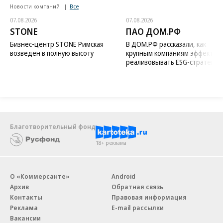
Новости компаний
Все
07.08.2026
07.08.2026
STONE
ПАО ДОМ.РФ
Бизнес-центр STONE Римская
В ДОМ.РФ рассказали, как
возведен в полную высоту
крупным компаниям эффектив
реализовывать ESG-стратегию
Благотворительный фонд
18+ реклама
О «Коммерсанте»
Android
Архив
Обратная связь
Контакты
Правовая информация
Реклама
E-mail рассылки
Вакансии