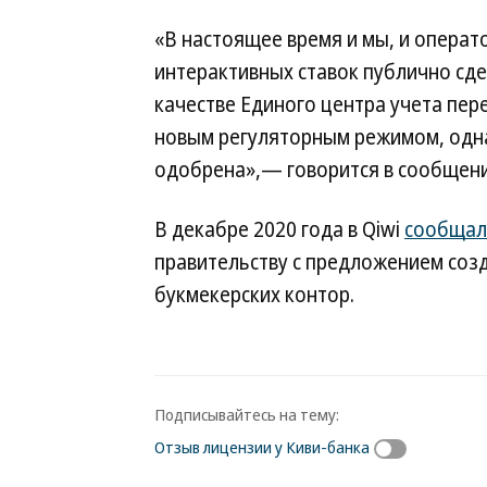
«В настоящее время и мы, и опера
интерактивных ставок публично сде
качестве Единого центра учета пере
новым регуляторным режимом, однак
одобрена»,— говорится в сообщени
В декабре 2020 года в Qiwi
сообщал
правительству с предложением созд
букмекерских контор.
Подписывайтесь на тему:
Отзыв лицензии у Киви-банка