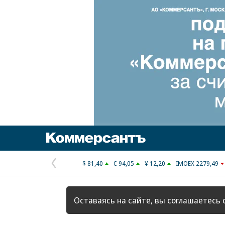
Коммерсантъ
$ 81,40
€ 94,05
¥ 12,20
IMOEX 2279,49
Предыдущая
страница
Оставаясь на сайте, вы соглашаетесь 