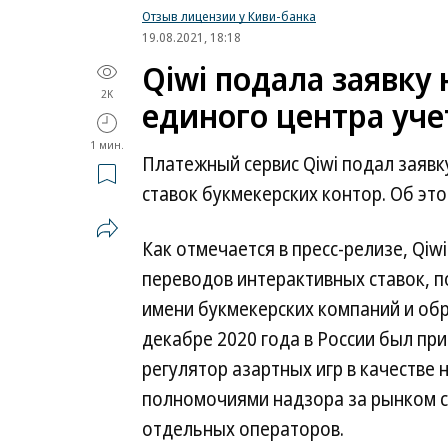
Отзыв лицензии у Киви-банка
19.08.2021, 18:18
Qiwi подала заявку 
2K
единого центра уче
1 мин.
Платежный сервис Qiwi подал заявк
ставок букмекерских контор. Об эт
Как отмечается в пресс-релизе, Qiw
переводов интерактивных ставок, 
имени букмекерских компаний и об
декабре 2020 года в России был пр
регулятор азартных игр в качестве
полномочиями надзора за рынком с
отдельных операторов.