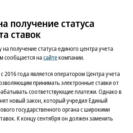
на получение статуса
та ставок
у на получение статуса единого центра учета
ом сообщается на
сайте
компании.
i с 2016 года является оператором Центра учета
позволяющим принимать электронные ставки от
рабатывать соответствующие платежи. Однако в
инят новый закон, который учредил Единый
 нового государственного органа с широкими
тавок. К концу сентября он должен заменить