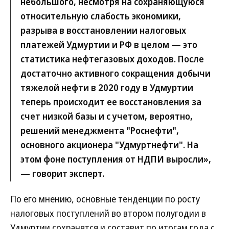
небольшого, несмотря на сохраняющуюся
относительную слабость экономики,
разрыва в восстановлении налоговых
платежей Удмуртии и РФ в целом — это
статистика нефтегазовых доходов. После
достаточно активного сокращения добычи
тяжелой нефти в 2020 году в Удмуртии
теперь происходит ее восстановления за
счет низкой базы и с учетом, вероятно,
решений менеджмента "Роснефти",
основного акционера "Удмуртнефти". На
этом фоне поступления от НДПИ выросли»,
— говорит эксперт.
По его мнению, основные тенденции по росту
налоговых поступлений во втором полугодии в
Удмуртии сохранятся и составит по итогам года с