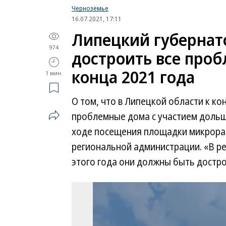
Черноземье
16.07.2021, 17:11
Липецкий губернат
974
достроить все проб
конца 2021 года
1 мин.
О том, что в Липецкой области к ко
проблемные дома с участием дольщ
ходе посещения площадки микрорай
региональной администрации. «В р
этого года они должны быть достр