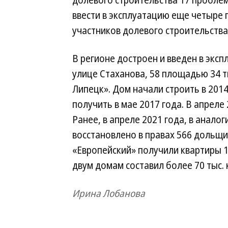
долевого строительства 17 проблем
ввести в эксплуатацию еще четыре 
участников долевого строительства
В регионе достроен и введен в эк
улице Стаханова, 58 площадью 34 т
Липецк». Дом начали строить в 201
получить в мае 2017 года. В апрел
Ранее, в апреле 2021 года, в анало
восстановлено в правах 566 дольщи
«Европейский» получили квартиры 1
двум домам составил более 70 тыс. к
Ирина Лобанова