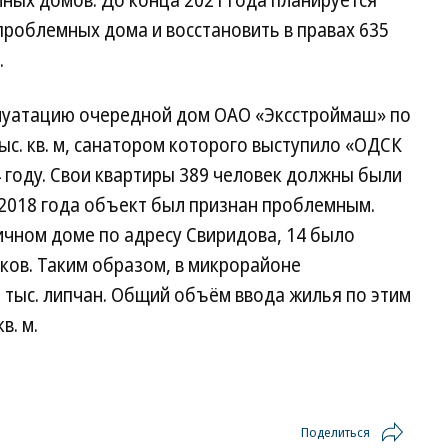
ных домов. До конца 2021 года планируется
проблемных дома и восстановить в правах 635
.
сплуатацию очередной дом ОАО «Эксстроймаш» по
ыс. кв. м, санатором которого выступило «ОДСК
4 году. Свои квартиры 389 человек должны были
е 2018 года объект был признан проблемным.
гичном доме по адресу Свиридова, 14 было
ков. Таким образом, в микрорайоне
 тыс. липчан. Общий объём ввода жилья по этим
в. м.
Поделиться