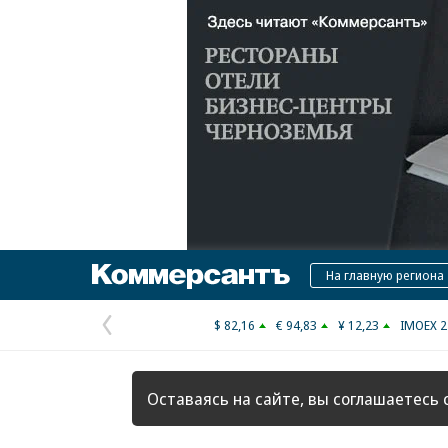
Коммерсантъ
На главную региона
$ 82,16
€ 94,83
¥ 12,23
IMOEX 2
Предыдущая
страница
Оставаясь на сайте, вы соглашаетесь 