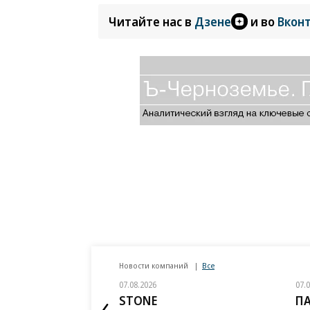
Читайте нас в
Дзене
и во
Вкон
Новости компаний
Все
07.08.2026
07.
STONE
П