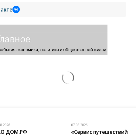
такте
08.2026
07.08.2026
АО ДОМ.РФ
«Сервис путешествий