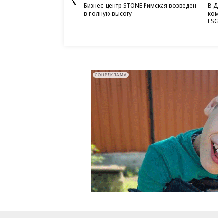
Бизнес-центр STONE Римская возведен
В Д
в полную высоту
ком
ESG
СОЦРЕКЛАМА