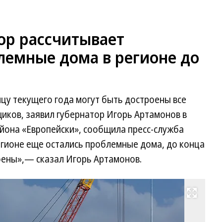
ор рассчитывает
лемные дома в регионе до
нцу текущего года могут быть достроены все
иков, заявил губернатор Игорь Артамонов в
она «Европейски», сообщила пресс-служба
егионе еще остались проблемные дома, до конца
оены»,— сказал Игорь Артамонов.
Развернуть на весь экран
Фо