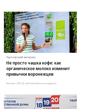
Партнерский материал
Не просто чашка кофе: как
органическое молоко изменит
привычки воронежцев
Реклама | ООО ТД «ЭкоНива Молочные продукты»
то: