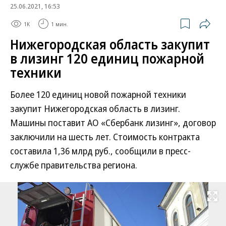
25.06.2021, 16:53
1K
1 мин.
Нижегородская область закупит
в лизинг 120 единиц пожарной
техники
Более 120 единиц новой пожарной техники
закупит Нижегородская область в лизинг.
Машины поставит АО «Сбербанк лизинг», договор
заключили на шесть лет. Стоимость контракта
составила 1,36 млрд руб., сообщили в пресс-
службе правительства региона.
Развернуть на