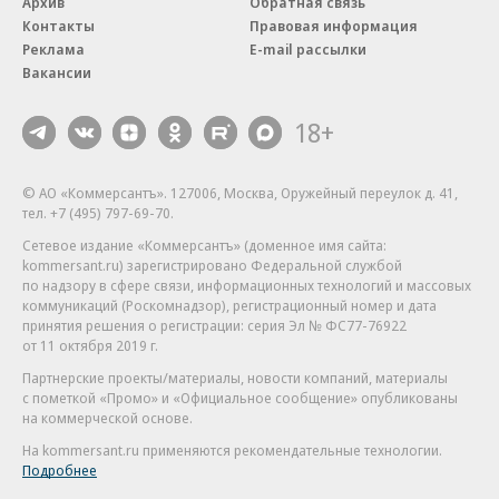
Архив
Обратная связь
Контакты
Правовая информация
Реклама
E-mail рассылки
Вакансии
18+
© АО «Коммерсантъ». 127006, Москва, Оружейный переулок д. 41,
тел. +7 (495) 797-69-70.
Сетевое издание «Коммерсантъ» (доменное имя сайта:
kommersant.ru) зарегистрировано Федеральной службой
по надзору в сфере связи, информационных технологий и массовых
коммуникаций (Роскомнадзор), регистрационный номер и дата
принятия решения о регистрации: серия
Эл № ФС77-76922
от 11 октября 2019 г.
Партнерские проекты/материалы, новости компаний, материалы
с пометкой «Промо» и «Официальное сообщение» опубликованы
на коммерческой основе.
На kommersant.ru применяются рекомендательные технологии.
Подробнее