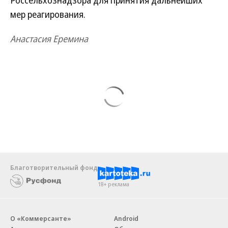
Россельхознадзора для принятия дальнейших
мер реагирования.
Анастасия Еремина
Благотворительный фонд
18+ реклама
О «Коммерсанте»
Android