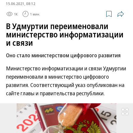
15.06.2021, 08:12
1K
1 мин.
В Удмуртии переименовали
министерство информатизации
и связи
Оно стало министерством цифрового развития
Министерство информатизации и связи Удмуртии
переименовали в министерство цифрового
развития. Соответствующий указ опубликован на
сайте главы и правительства республики.
Развернуть на