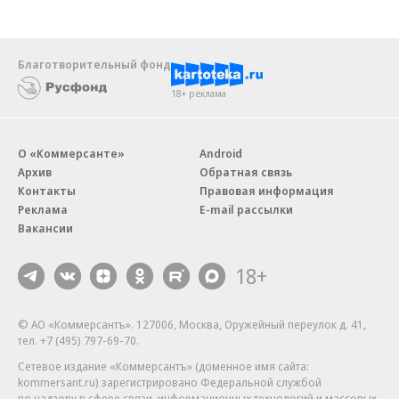
Благотворительный фонд
18+ реклама
О «Коммерсанте»
Android
Архив
Обратная связь
Контакты
Правовая информация
Реклама
E-mail рассылки
Вакансии
18+
© АО «Коммерсантъ». 127006, Москва, Оружейный переулок д. 41,
тел. +7 (495) 797-69-70.
Сетевое издание «Коммерсантъ» (доменное имя сайта:
kommersant.ru) зарегистрировано Федеральной службой
по надзору в сфере связи, информационных технологий и массовых