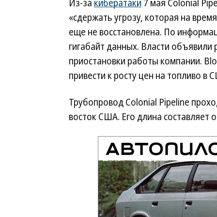
Из-за
кибератаки
7 мая Colonial Pi
«сдержать угрозу, которая на врем
еще не восстановлена. По информац
гигабайт данных. Власти объявили
приостановки работы компании. Bl
привести к росту цен на топливо в 
Трубопровод Colonial Pipeline прох
восток США. Его длина составляет ок