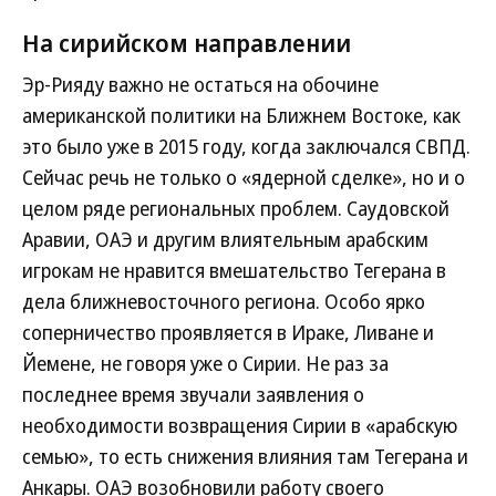
На сирийском направлении
Эр-Рияду важно не остаться на обочине
американской политики на Ближнем Востоке, как
это было уже в 2015 году, когда заключался СВПД.
Сейчас речь не только о «ядерной сделке», но и о
целом ряде региональных проблем. Саудовской
Аравии, ОАЭ и другим влиятельным арабским
игрокам не нравится вмешательство Тегерана в
дела ближневосточного региона. Особо ярко
соперничество проявляется в Ираке, Ливане и
Йемене, не говоря уже о Сирии. Не раз за
последнее время звучали заявления о
необходимости возвращения Сирии в «арабскую
семью», то есть снижения влияния там Тегерана и
Анкары. ОАЭ возобновили работу своего