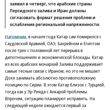
заявил в четверг, что арабские страны
Персидского залива и Иран должны
согласовать формат решения проблем и
ослабления региональной напряженности.
Напомним
, в начале года Катар сам помирился с
Саудовской Аравией, ОАЭ, Бахрейном и Египтом
после трех с половиной лет перерыва в
дипотношениях и экономической блокады. Катар
из всех арабских монархий Залива поддерживает
самые тесные связи с Ираном, но это не мешает
Дохе занимать абсолютно противоположную
позицию по Сирии. В этом Катар близок с Турцией,
тогда как у Эр-Рияда с Анкарой проблемы.
Впрочем, ситуацию планируют исправить. На
следующей неделе ожидается первый за