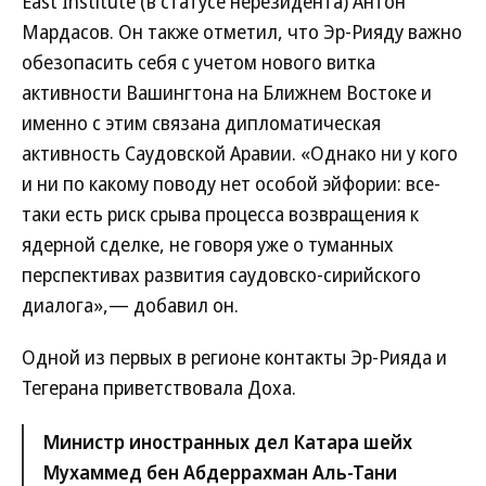
East Institute (в статусе нерезидента) Антон
Мардасов. Он также отметил, что Эр-Рияду важно
обезопасить себя с учетом нового витка
активности Вашингтона на Ближнем Востоке и
именно с этим связана дипломатическая
активность Саудовской Аравии. «Однако ни у кого
и ни по какому поводу нет особой эйфории: все-
таки есть риск срыва процесса возвращения к
ядерной сделке, не говоря уже о туманных
перспективах развития саудовско-сирийского
диалога»,— добавил он.
Одной из первых в регионе контакты Эр-Рияда и
Тегерана приветствовала Доха.
Министр иностранных дел Катара шейх
Мухаммед бен Абдеррахман Аль-Тани