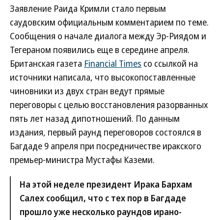
Заявление Раида Кримли стало первым
саудовским официальным комментарием по теме.
Сообщения о начале диалога между Эр-Риядом и
Тегераном появились еще в середине апреля.
Британская газета
Financial Times
со ссылкой на
источники написала, что высокопоставленные
чиновники из двух стран ведут прямые
переговоры с целью восстановления разорванных
пять лет назад дипотношений. По данным
издания, первый раунд переговоров состоялся в
Багдаде 9 апреля при посредничестве иракского
премьер-министра Мустафы Каземи.
На этой неделе президент Ирака Бархам
Салех сообщил, что с тех пор в Багдаде
прошло уже несколько раундов ирано-