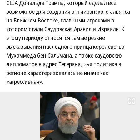
США Дональда Трампа, который сделал все
возможное для создания антииранского альянса
на Ближнем Востоке, главными игроками в
котором стали Саудовская Аравия и Израиль. К
этому периоду относятся самые резкие
высказывания наследного принца королевства
Мухаммеда бен Сальмана, а также саудовских
дипломатов в адрес Тегерана, чья политика в
регионе характеризовалась не иначе как
«агрессивная».
Развернуть на