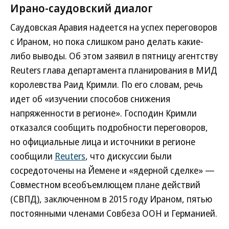
Ирано-саудовский диалог
Саудовская Аравия надеется на успех переговоров
с Ираном, но пока слишком рано делать какие-
либо выводы. Об этом заявил в пятницу агентству
Reuters глава департамента планирования в МИД
королевства Раид Кримли. По его словам, речь
идет об «изучении способов снижения
напряженности в регионе». Господин Кримли
отказался сообщить подробности переговоров,
но официальные лица и источники в регионе
сообщили
Reuters
, что дискуссии были
сосредоточены на Йемене и «ядерной сделке» —
Совместном всеобъемлющем плане действий
(СВПД), заключенном в 2015 году Ираном, пятью
постоянными членами Совбеза ООН и Германией.