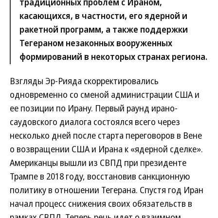
традиционных проблем с Ираном,
касающихся, в частности, его ядерной и
ракетной программ, а также поддержки
Тегераном незаконных вооруженных
формирований в некоторых странах региона.
Взгляды Эр-Рияда скорректировались
одновременно со сменой администрации США и
ее позиции по Ирану. Первый раунд ирано-
саудовского диалога состоялся всего через
несколько дней после старта переговоров в Вене
о возвращении США и Ирана к «ядерной сделке».
Американцы вышли из СВПД при президенте
Трампе в 2018 году, восстановив санкционную
политику в отношении Тегерана. Спустя год Иран
начал процесс снижения своих обязательств в
рамках СВПД. Теперь речь идет о взаимном