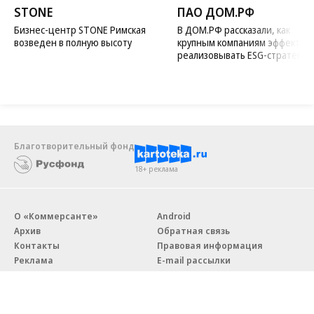
STONE
ПАО ДОМ.РФ
Бизнес-центр STONE Римская
В ДОМ.РФ рассказали, как
возведен в полную высоту
крупным компаниям эффектив
реализовывать ESG-стратегию
Благотворительный фонд
18+ реклама
О «Коммерсанте»
Android
Архив
Обратная связь
Контакты
Правовая информация
Реклама
E-mail рассылки
Вакансии
18+