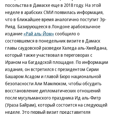
посольства в Дамаске еще в 2018 году. На этой
неделе в арабских СМИ появилась информация,
что в ближайшее время аналогично поступит Эр-
Рияд. Базирующееся в Лондоне арабоязычное
издание
«Рай аль-Йом»
сообщило о
состоявшемся в понедельник визите в Дамаск
главы саудовской разведки Халеда аль-Хмейдана,
который также участвовал в переговорах с
Ираном на багдадской площадке. По информации
издания, он встретился с президентом Сирии
Башаром Асадом и главой Бюро национальной
безопасности Али Мамлюком, чтобы обсудить
восстановление дипломатических отношений
после мусульманского праздника Ид аль-Фитр
(Ураза Байрам), который состоится на следующей
неделе. Это первый визит представителя