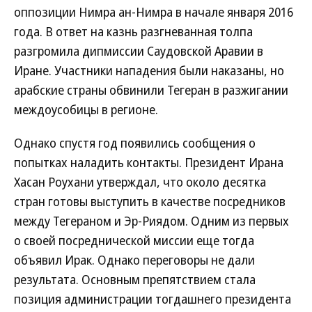
оппозиции Нимра ан-Нимра в начале января 2016
года. В ответ на казнь разгневанная толпа
разгромила дипмиссии Саудовской Аравии в
Иране. Участники нападения были наказаны, но
арабские страны обвинили Тегеран в разжигании
междоусобицы в регионе.
Однако спустя год появились сообщения о
попытках наладить контакты. Президент Ирана
Хасан Роухани утверждал, что около десятка
стран готовы выступить в качестве посредников
между Тегераном и Эр-Риядом. Одним из первых
о своей посреднической миссии еще тогда
объявил Ирак. Однако переговоры не дали
результата. Основным препятствием стала
позиция администрации тогдашнего президента