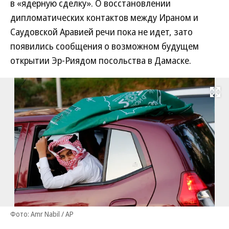
в «ядерную сделку». О восстановлении
дипломатических контактов между Ираном и
Саудовской Аравией речи пока не идет, зато
появились сообщения о возможном будущем
открытии Эр-Риядом посольства в Дамаске.
Развернуть на
Фото: Amr Nabil / AP