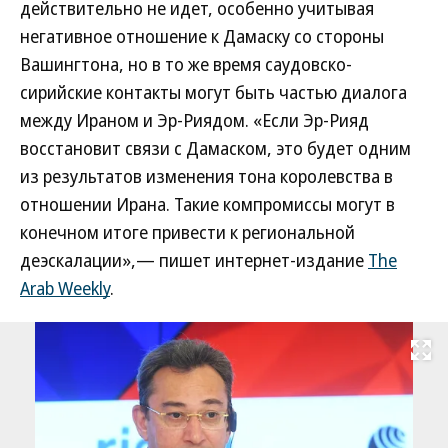
действительно не идет, особенно учитывая
негативное отношение к Дамаску со стороны
Вашингтона, но в то же время саудовско-
сирийские контакты могут быть частью диалога
между Ираном и Эр-Риядом. «Если Эр-Рияд
восстановит связи с Дамаском, это будет одним
из результатов изменения тона королевства в
отношении Ирана. Такие компромиссы могут в
конечном итоге привести к региональной
деэскалации»,— пишет интернет-издание
The
Arab Weekly
.
Развернуть на