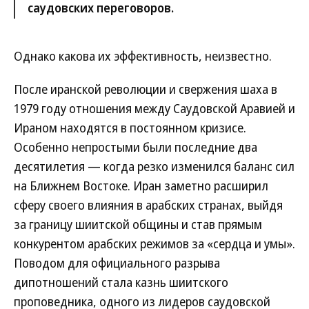
саудовских переговоров.
Однако какова их эффективность, неизвестно.
После иранской революции и свержения шаха в
1979 году отношения между Саудовской Аравией и
Ираном находятся в постоянном кризисе.
Особенно непростыми были последние два
десятилетия — когда резко изменился баланс сил
на Ближнем Востоке. Иран заметно расширил
сферу своего влияния в арабских странах, выйдя
за границу шиитской общины и став прямым
конкурентом арабских режимов за «сердца и умы».
Поводом для официального разрыва
дипотношений стала казнь шиитского
проповедника, одного из лидеров саудовской