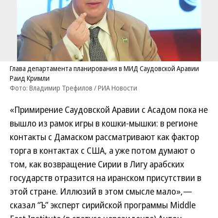
Глава департамента планирования в МИД Саудовской Аравии
Раид Кримли
Фото: Владимир Трефилов / РИА Новости
«Примирение Саудовской Аравии с Асадом пока не
вышло из рамок игры в кошки-мышки: в регионе
контакты с Дамаском рассматривают как фактор
торга в контактах с США, а уже потом думают о
том, как возвращение Сирии в Лигу арабских
государств отразится на иранском присутствии в
этой стране. Иллюзий в этом смысле мало»,—
сказал “Ъ” эксперт сирийской программы Middle