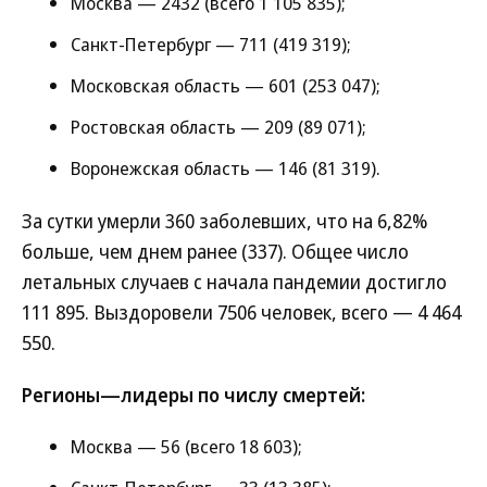
Москва — 2432 (всего 1 105 835);
Санкт-Петербург — 711 (419 319);
Московская область — 601 (253 047);
Ростовская область — 209 (89 071);
Воронежская область — 146 (81 319).
За сутки умерли 360 заболевших, что на 6,82%
больше, чем днем ранее (337). Общее число
летальных случаев с начала пандемии достигло
111 895. Выздоровели 7506 человек, всего — 4 464
550.
Регионы—лидеры по числу смертей:
Москва — 56 (всего 18 603);