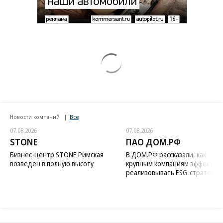
Новости компаний
Все
07.08.2026
07.08.2026
STONE
ПАО ДОМ.РФ
Бизнес-центр STONE Римская
В ДОМ.РФ рассказали, как
возведен в полную высоту
крупным компаниям эффектив
реализовывать ESG-стратегию