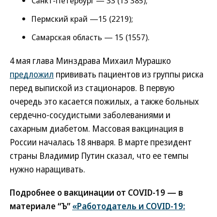
Санкт-Петербург — 33 (13 385);
Пермский край —15 (2219);
Самарская область — 15 (1557).
4 мая глава Минздрава Михаил Мурашко
предложил
прививать пациентов из группы риска
перед выпиской из стационаров. В первую
очередь это касается пожилых, а также больных
сердечно-сосудистыми заболеваниями и
сахарным диабетом. Массовая вакцинация в
России началась 18 января. В марте президент
страны Владимир Путин сказал, что ее темпы
нужно наращивать.
Подробнее о вакцинации от COVID-19 — в
материале “Ъ”
«Работодатель и COVID-19: