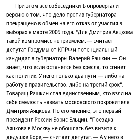
При этом все собеседники Ъ опровергали
версию о том, что дело против губернатора
прекращено в обмен на его отказ от участия в
выборах в марте 2005 года. "Для Дмитрия Аяцкова
такой компромисс неприемлем,— считает
депутат Госдумы от КПРФ и потенциальный
кандидат в губернаторы Валерий Рашкин.— Он
знает, что если останется без кресла, то сгинет
как политик. У него только два пути — либо на
работу в правительство, либо на третий срок".
Товарищ Рашкин стал единственным, кто взял на
себя смелость назвать московского покровителя
Дмитрия Аяцкова. По его мнению, это первый
президент России Борис Ельцин. "Поездка
Аяцкова в Москву не обошлась без визита к
дедушке Боре,— считает депутат.— А у него в