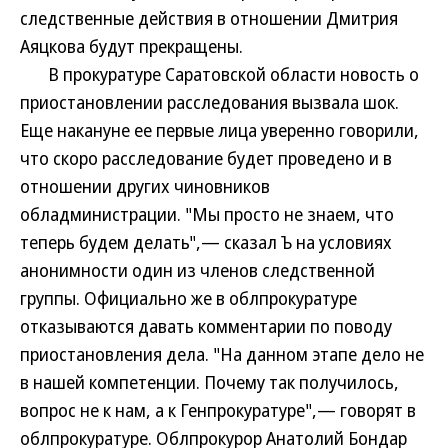
следственные действия в отношении Дмитрия
Аяцкова будут прекращены.
В прокуратуре Саратовской области новость о
приостановлении расследования вызвала шок.
Еще накануне ее первые лица уверенно говорили,
что скоро расследование будет проведено и в
отношении других чиновников
обладминистрации. "Мы просто не знаем, что
теперь будем делать",— сказал Ъ на условиях
анонимности один из членов следственной
группы. Официально же в облпрокуратуре
отказываются давать комментарии по поводу
приостановления дела. "На данном этапе дело не
в нашей компетенции. Почему так получилось,
вопрос не к нам, а к Генпрокуратуре",— говорят в
облпрокуратуре. Облпрокурор Анатолий Бондар