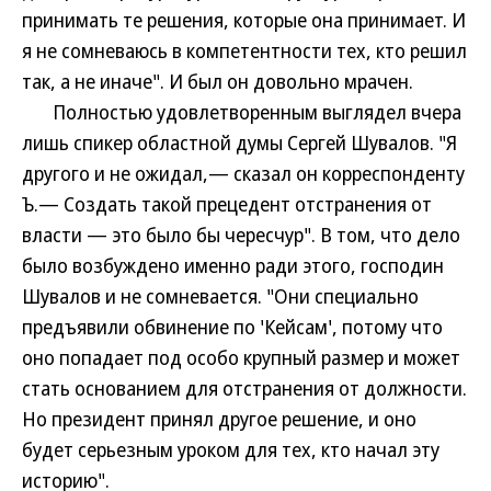
принимать те решения, которые она принимает. И
я не сомневаюсь в компетентности тех, кто решил
так, а не иначе". И был он довольно мрачен.
Полностью удовлетворенным выглядел вчера
лишь спикер областной думы Сергей Шувалов. "Я
другого и не ожидал,— сказал он корреспонденту
Ъ.— Создать такой прецедент отстранения от
власти — это было бы чересчур". В том, что дело
было возбуждено именно ради этого, господин
Шувалов и не сомневается. "Они специально
предъявили обвинение по 'Кейсам', потому что
оно попадает под особо крупный размер и может
стать основанием для отстранения от должности.
Но президент принял другое решение, и оно
будет серьезным уроком для тех, кто начал эту
историю".