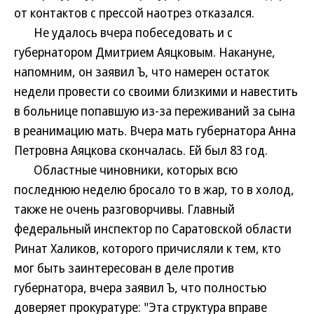
от контактов с прессой наотрез отказался.
Не удалось вчера побеседовать и с
губернатором Дмитрием Аяцковым. Накануне,
напомним, он заявил Ъ, что намерен остаток
недели провести со своими близкими и навестить
в больнице попавшую из-за переживаний за сына
в реанимацию мать. Вчера мать губернатора Анна
Петровна Аяцкова скончалась. Ей был 83 год.
Областные чиновники, которых всю
последнюю неделю бросало то в жар, то в холод,
также не очень разговорчивы. Главный
федеральный инспектор по Саратовской области
Ринат Халиков, которого причисляли к тем, кто
мог быть заинтересован в деле против
губернатора, вчера заявил Ъ, что полностью
доверяет прокуратуре: "Эта структура вправе