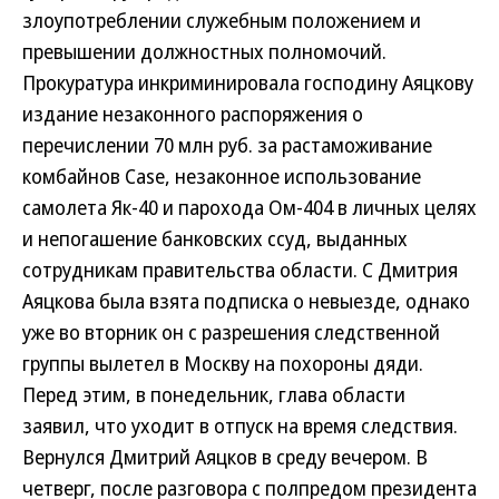
злоупотреблении служебным положением и
превышении должностных полномочий.
Прокуратура инкриминировала господину Аяцкову
издание незаконного распоряжения о
перечислении 70 млн руб. за растаможивание
комбайнов Case, незаконное использование
самолета Як-40 и парохода Ом-404 в личных целях
и непогашение банковских ссуд, выданных
сотрудникам правительства области. С Дмитрия
Аяцкова была взята подписка о невыезде, однако
уже во вторник он с разрешения следственной
группы вылетел в Москву на похороны дяди.
Перед этим, в понедельник, глава области
заявил, что уходит в отпуск на время следствия.
Вернулся Дмитрий Аяцков в среду вечером. В
четверг, после разговора с полпредом президента