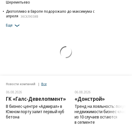
Шереметьево
Дизтопливо в Европе подорожало до максимума с
апреля
ЭКСКЛЮЗИВ
Еще
Новости компаний
Все
06.08.2026
06.08.2026
ГК «Галс-Девелопмент»
«Донстрой»
В бизнес-центре «Адмирал» в
Тренд на лояльность: покупат
Южном порту залит первый куб
недвижимости бизнес-класса в
бетона
из 10 случаев остаются
в сегменте