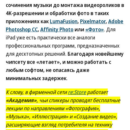
сочинения музыки до монтажа видеороликов в
4K-разрешении и обработки фото в таких
приложениях как
LumaFusion
,
Pixelmator
,
Adobe
Photoshop CC
,
Affinity Photo
или
«Фото»
. Для
iPad уже есть практически все аналоги
профессиональных программ, предназначенных
для десктопных решений.
Благодаря новейшему
чипсету все «летает», и можно работать с
любым софтом, не опасаясь даже
минимальных задержек
.
К слову, в фирменной сети
re:Store
работает
«Академия»
, чьи спикеры проводят бесплатные
лекции по направлениям «Фотография»,
«Музыка», «Иллюстрация» и «Создание видео»,
расширяющие взгляд потребителя на технику