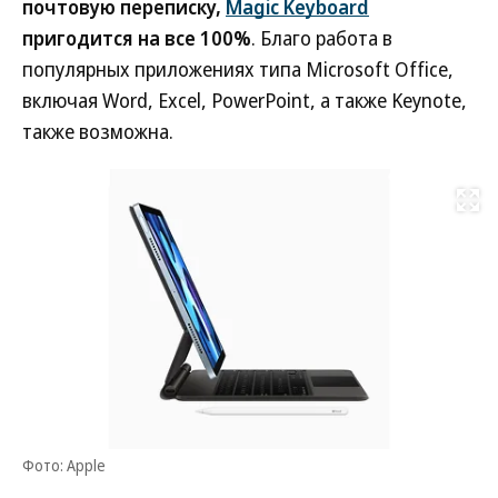
почтовую переписку,
Magic Keyboard
пригодится на все 100%
. Благо работа в
популярных приложениях типа Microsoft Office,
включая Word, Excel, PowerPoint, а также Keynote,
также возможна.
Развернуть на
Фото: Apple