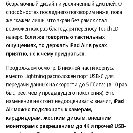
безрамочный дизайн и увеличенный дисплей. О
способностях последнего поговорим ниже, пока
же скажем лишь, что экран без рамок стал
возможен как раз благодаря переносу Touch ID
наверх.
Если же говорить о тактильных
ощущениях, то держать iPad Air в руках
приятно, не к чему придраться
.
Продолжаем осмотр. В нижней части корпуса
вместо Lightning расположен порт USB-C для
передачи данных на скорости до 5 Гбит/с (в 10 раз
быстрее, чем у предыдущего поколения). Это
изменение не стоит недооценивать: значит,
iPad
Air можно подключать к камерам,
кардридерам, жестким дискам, внешним
мониторам с разрешением до 4K и прочей USB-