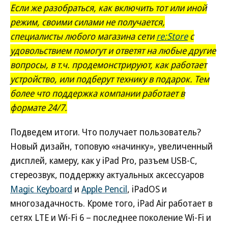
Если же разобраться, как включить тот или иной
режим, своими силами не получается,
специалисты любого магазина сети
re:Store
с
удовольствием помогут и ответят на любые другие
вопросы, в т.ч. продемонстрируют, как работает
устройство, или подберут технику в подарок. Тем
более что поддержка компании работает в
формате 24/7.
Подведем итоги. Что получает пользователь?
Новый дизайн, топовую «начинку», увеличенный
дисплей, камеру, как у iPad Pro, разъем USB-C,
стереозвук, поддержку актуальных аксессуаров
Magic Keyboard
и
Apple Pencil
, iPadOS и
многозадачность. Кроме того, iPad Air работает в
сетях LTE и Wi-Fi 6 – последнее поколение Wi-Fi и