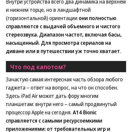
Внутри устройства всего два динамика на верхнем
и нижнем торце, но в ландшафтной
(горизонтальной) ориентации
они полностью
справляются с выдачей объемного и чистого
стереозвука. Диапазон частот, включая басы,
насыщенный. Для просмотра сериалов на
диване или в путешествии уж точно хватает
.
Что под капотом?
Зачастую самая интересная часть обзора любого
гаджета – ответ на вопрос, на что он способен.
Здесь iPad Air может дать фору многим
планшетам: внутри него – самый продвинутый
процессор Apple на сегодня.
A14 Bionic
справляется с самыми ресурсоемкими
приложениями: от требовательных игр и