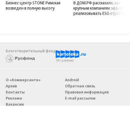
Бизнес-центр STONE Римская
В ДОМ.РФ рассказали, как
возведен в полную высоту
крупным компаниям эффектив
реализовывать ESG-стратегию
Благотворительный фонд
18+ реклама
О «Коммерсанте»
Android
Архив
Обратная связь
Контакты
Правовая информация
Реклама
E-mail рассылки
Вакансии
18+