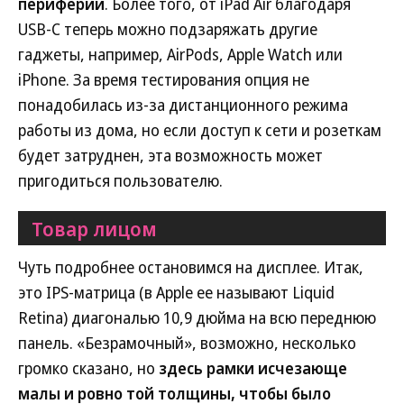
периферии
. Более того, от iPad Air благодаря
USB-С теперь можно подзаряжать другие
гаджеты, например, AirPods, Apple Watch или
iPhone. За время тестирования опция не
понадобилась из-за дистанционного режима
работы из дома, но если доступ к сети и розеткам
будет затруднен, эта возможность может
пригодиться пользователю.
Товар лицом
Чуть подробнее остановимся на дисплее. Итак,
это IPS-матрица (в Apple ее называют Liquid
Retina) диагональю 10,9 дюйма на всю переднюю
панель. «Безрамочный», возможно, несколько
громко сказано, но
здесь рамки исчезающе
малы и ровно той толщины, чтобы было