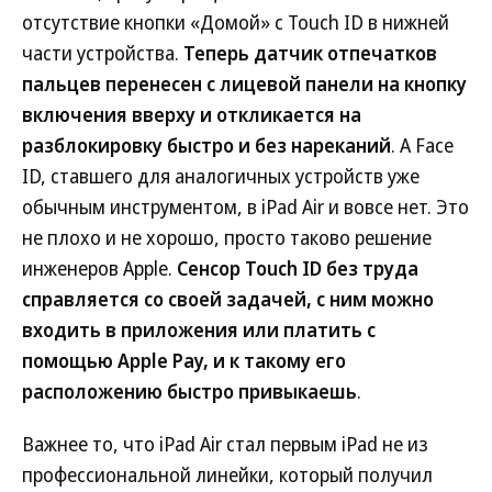
отсутствие кнопки «Домой» с Touch ID в нижней
части устройства.
Теперь датчик отпечатков
пальцев перенесен с лицевой панели на кнопку
включения вверху и откликается на
разблокировку быстро и без нареканий
. А Face
ID, ставшего для аналогичных устройств уже
обычным инструментом, в iPad Air и вовсе нет. Это
не плохо и не хорошо, просто таково решение
инженеров Apple.
Сенсор Touch ID без труда
справляется со своей задачей, с ним можно
входить в приложения или платить с
помощью Apple Pay, и к такому его
расположению быстро привыкаешь
.
Важнее то, что iPad Air стал первым iPad не из
профессиональной линейки, который получил