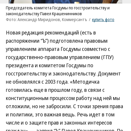
Председатель комитета Госдумы по госстроительству и
законодательству Павел Крашенинников
Фото: Александр Миридонов, Коммерсантъ
/
купить фото
Новая редакция рекомендаций (есть в
распоряжении “Ъ”) подготовлена правовым
управлением аппарата Госдумы совместно с
государственно-правовым управлением (ГПУ)
президента и комитетом Госдумы по
госстроительству и законодательству. Документ
не обновлялся с 2003 года. «Методичка
готовилась еще в прошлом году, в связи с
конституционным процессом работу над ней мы
отложили, но не забросили. С точки зрения права
и политики, это важная вещь. Речь идет в том
числе и о защите прав и законных интересов
граждан»,— заявил “Ъ” Павел Крашенинников. По