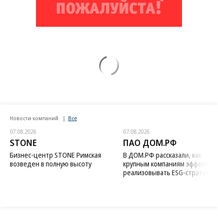
Новости компаний
Все
07.08.2026
07.08.2026
STONE
ПАО ДОМ.РФ
Бизнес-центр STONE Римская
В ДОМ.РФ рассказали, как
возведен в полную высоту
крупным компаниям эффектив
реализовывать ESG-стратегию