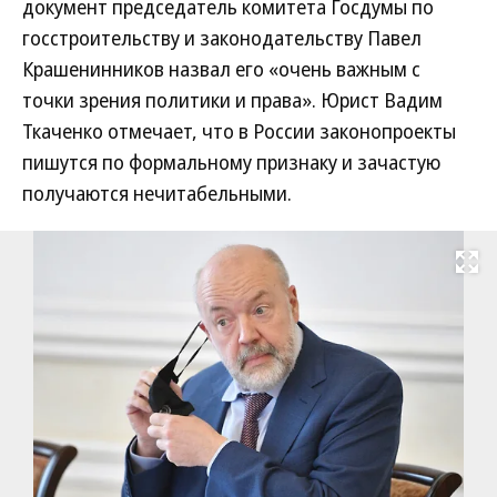
документ председатель комитета Госдумы по
госстроительству и законодательству Павел
Крашенинников назвал его «очень важным с
точки зрения политики и права». Юрист Вадим
Ткаченко отмечает, что в России законопроекты
пишутся по формальному признаку и зачастую
получаются нечитабельными.
Развернуть на