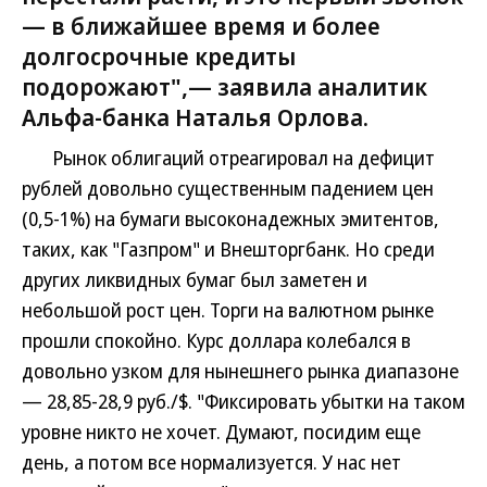
— в ближайшее время и более
долгосрочные кредиты
подорожают",— заявила аналитик
Альфа-банка Наталья Орлова.
Рынок облигаций отреагировал на дефицит
рублей довольно существенным падением цен
(0,5-1%) на бумаги высоконадежных эмитентов,
таких, как "Газпром" и Внешторгбанк. Но среди
других ликвидных бумаг был заметен и
небольшой рост цен. Торги на валютном рынке
прошли спокойно. Курс доллара колебался в
довольно узком для нынешнего рынка диапазоне
— 28,85-28,9 руб./$. "Фиксировать убытки на таком
уровне никто не хочет. Думают, посидим еще
день, а потом все нормализуется. У нас нет