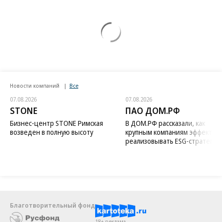
Новости компаний
Все
07.08.2026
07.08.2026
STONE
ПАО ДОМ.РФ
Бизнес-центр STONE Римская
В ДОМ.РФ рассказали, как
возведен в полную высоту
крупным компаниям эффектив
реализовывать ESG-стратегию
Благотворительный фонд
18+ реклама