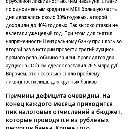
с рублевой ликвидностью, чем накануне. Ставки
по однодневным кредитам МБК большую часть
дня держались около 30% годовых, а порой
доходили до 40% годовых. Так высоко ставки не
взлетали уже целый год. При этом для снятия
напряженности Центральному банку пришлось во
второй раз в истории провести третий аукцион
прямого репо (обычно за день проводятся два
аукциона). Объем сделок составил 26,5 млрд руб.
Впрочем, это несколько сняло проблему
ликвидности лишь для крупных банков.
Причины дефицита очевидны. На
конец каждого месяца приходится
пик налоговых отчислений в бюджет,
которые проводятся из рублевых
ресурсов банка. Кроме того,