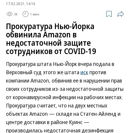
17.02.2021, 14:16
3K
1 мин.
Прокуратура Нью-Йорка
обвинила Amazon в
недостаточной защите
сотрудников от COVID-19
Прокуратура штата Нью-Йорк вчера подала в
Верховный суд этого же штата
иск
против
компании Amazon, обвинив ее в нарушении прав
своих сотрудников из-за недостаточной защиты
от коронавирусной инфекции на рабочих местах.
Прокуратура считает, что на двух местных
объектах Amazon — складе на Статен-Айленд и
центре доставки в районе Куинс —
производилась недостаточная дезинфекция