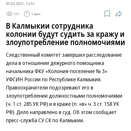
05.02.2021, 12:51
311
1 мин.
В Калмыкии сотрудника
колонии будут судить за кражу и
злоупотребление полномочиями
Следственный комитет завершил расследование
дела в отношении дежурного помощника
начальника ФКУ «Колония-поселение № 3»
УФСИН России по Республике Калмыкия.
Правоохранители подозревают его в
злоупотреблении должностными полномочиями
(ч. 1 ст. 285 УК РФ) и в краже (п. «в» ч. 3 ст. 158 УК
РФ). Дело направлено в суд. Об этом сообщает
пресс-служба СУ СК по Калмыкии.