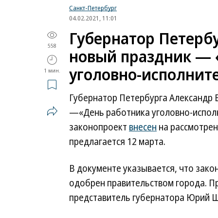
Санкт-Петербург
04.02.2021, 11:01
Губернатор Петерб
558
новый праздник — 
уголовно-исполнит
1 мин.
Губернатор Петербурга Александр 
—«День работника уголовно-испол
законопроект
внесен
на рассмотрен
предлагается 12 марта.
В документе указывается, что зак
одобрен правительством города. П
представитель губернатора Юрий Ш