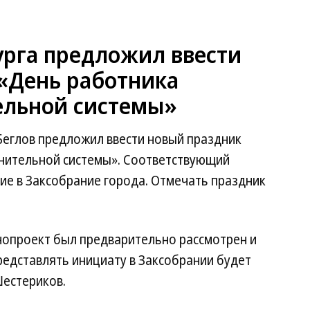
урга предложил ввести
«День работника
ельной системы»
Беглов предложил ввести новый праздник
нительной системы». Соответствующий
ие в Заксобрание города. Отмечать праздник
онопроект был предварительно рассмотрен и
редставлять инициату в Заксобрании будет
естериков.