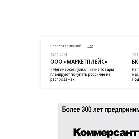
Новости компаний
Все
13.11.2024
13.1
ООО «МАРКЕТПЛЕЙС»
БК
«Мегамаркет» узнал, какие товары
На 
планируют покупать россияне на
мас
распродажах
Под