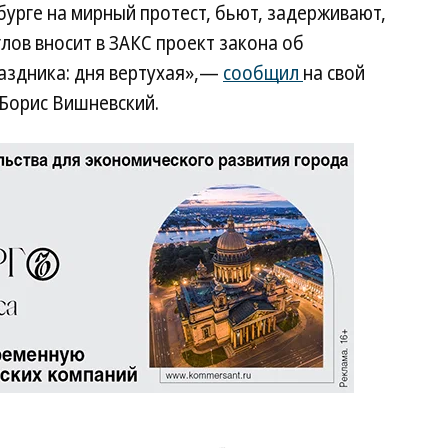
урге на мирный протест, бьют, задерживают,
лов вносит в ЗАКС проект закона об
раздника: дня вертухая»,—
сообщил
на свой
 Борис Вишневский.