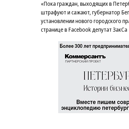
«Пока граждан, выходящих в Петерб
штрафуют и сажают, губернатор Бег
установлении нового городского п
странице в Facebook депутат ЗакСа