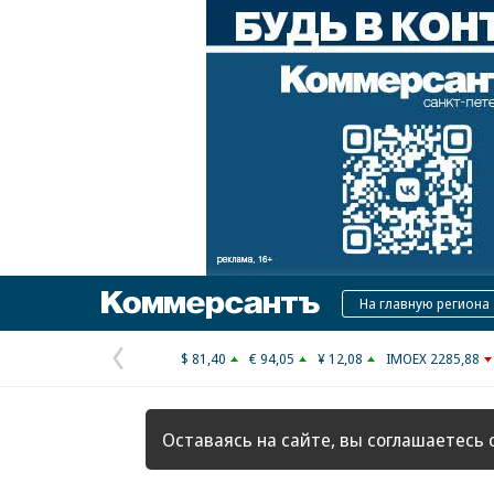
Коммерсантъ
На главную региона
$ 81,40
€ 94,05
¥ 12,08
IMOEX 2285,88
Предыдущая
страница
Оставаясь на сайте, вы соглашаетесь 