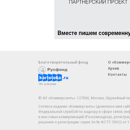
Благотворительный фонд
О «Коммер
Архив
Контакты
18+ реклама
© АО «Коммерсантъ». 127006, Москва, Оружейный пе
Сетевое издание «Коммерсантъ» (доменное имя сайт
Федеральной службой по надзору в сфере связи, и
и массовых коммуникаций (Роскомнадзор), регистра
решения о регистрации: серия
Эл № ФС77-76922
от 1