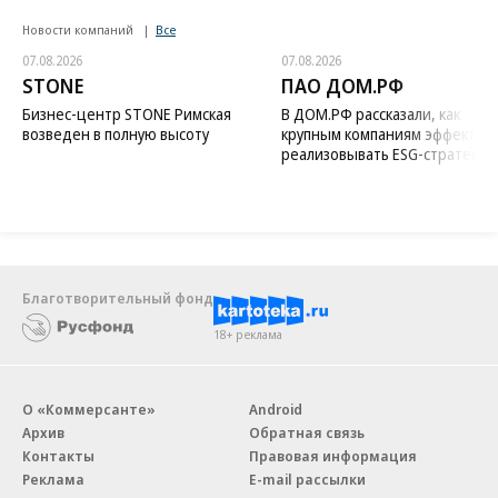
Новости компаний
Все
07.08.2026
07.08.2026
STONE
ПАО ДОМ.РФ
Бизнес-центр STONE Римская
В ДОМ.РФ рассказали, как
возведен в полную высоту
крупным компаниям эффектив
реализовывать ESG-стратегию
Благотворительный фонд
18+ реклама
О «Коммерсанте»
Android
Архив
Обратная связь
Контакты
Правовая информация
Реклама
E-mail рассылки