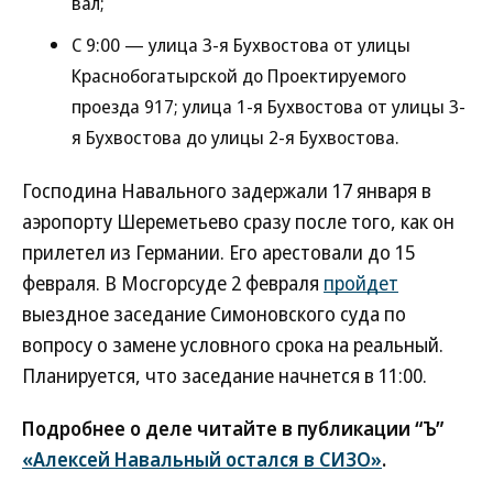
вал;
С 9:00 — улица 3-я Бухвостова от улицы
Краснобогатырской до Проектируемого
проезда 917; улица 1-я Бухвостова от улицы 3-
я Бухвостова до улицы 2-я Бухвостова.
Господина Навального задержали 17 января в
аэропорту Шереметьево сразу после того, как он
прилетел из Германии. Его арестовали до 15
февраля. В Мосгорсуде 2 февраля
пройдет
выездное заседание Симоновского суда по
вопросу о замене условного срока на реальный.
Планируется, что заседание начнется в 11:00.
Подробнее о деле читайте в публикации “Ъ”
«Алексей Навальный остался в СИЗО»
.