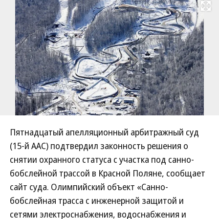
Развернуть на
Пятнадцатый апелляционный арбитражный суд
(15-й ААС) подтвердил законность решения о
снятии охранного статуса с участка под санно-
бобслейной трассой в Красной Поляне, сообщает
сайт суда. Олимпийский объект «Санно-
бобслейная трасса с инженерной защитой и
сетями электроснабжения, водоснабжения и