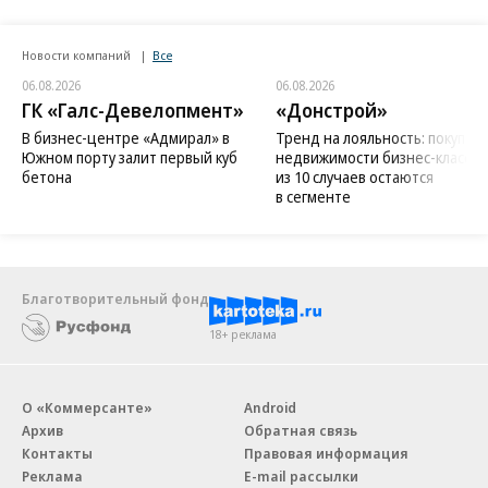
Новости компаний
Все
06.08.2026
06.08.2026
ГК «Галс-Девелопмент»
«Донстрой»
В бизнес-центре «Адмирал» в
Тренд на лояльность: покупат
Южном порту залит первый куб
недвижимости бизнес-класса в
бетона
из 10 случаев остаются
в сегменте
Благотворительный фонд
18+ реклама
О «Коммерсанте»
Android
Архив
Обратная связь
Контакты
Правовая информация
Реклама
E-mail рассылки