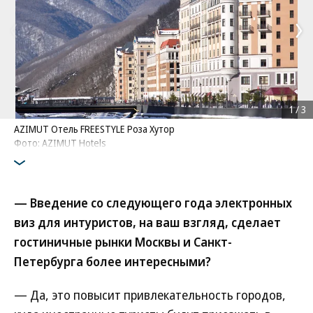
1
/
3
AZIMUT Отель FREESTYLE Роза Хутор
Фото: AZIMUT Hotels
— Введение со следующего года электронных
виз для интуристов, на ваш взгляд, сделает
гостиничные рынки Москвы и Санкт-
Петербурга более интересными?
— Да, это повысит привлекательность городов,