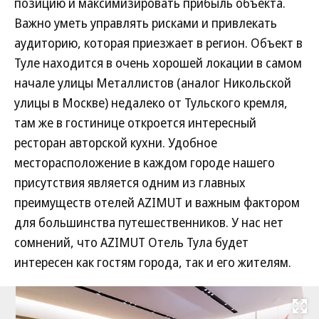
позицию и максимизировать прибыль объекта.
Важно уметь управлять рисками и привлекать
аудиторию, которая приезжает в регион. Объект в
Туле находится в очень хорошей локации в самом
начале улицы Металлистов (аналог Никольской
улицы в Москве) недалеко от Тульского кремля,
там же в гостинице откроется интересный
ресторан авторской кухни. Удобное
месторасположение в каждом городе нашего
присутствия является одним из главных
преимуществ отелей AZIMUT и важным фактором
для большинства путешественников. У нас нет
сомнений, что AZIMUT Отель Тула будет
интересен как гостям города, так и его жителям.
Развернуть на