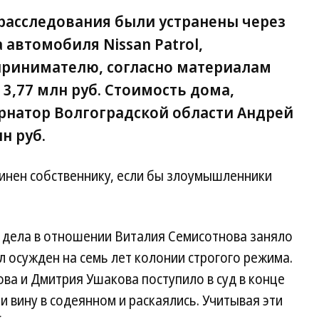
расследования были устранены через
 автомобиля Nissan Patrol,
ринимателю, согласно материалам
 3,77 млн руб. Стоимость дома,
рнатор Волгоградской области Андрей
н руб.
инен собственнику, если бы злоумышленники
 дела в отношении Виталия Семисотнова заняло
л осужден на семь лет колонии строгого режима.
ва и Дмитрия Ушакова поступило в суд в конце
и вину в содеянном и раскаялись. Учитывая эти