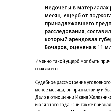
Недочеты в материалах 
месяц. Ущерб от поджога
принадлежавшего предп
расследования, составил
который арендовал губе
Бочаров, оценена в 11 мл
Именно такой ущерб мог быть прич
сожгли его.
Судебное рассмотрение уголовного
менее месяца, он признал вину и бы
Дело в отношении Ивана Железнико
июля этого года. Они также признал