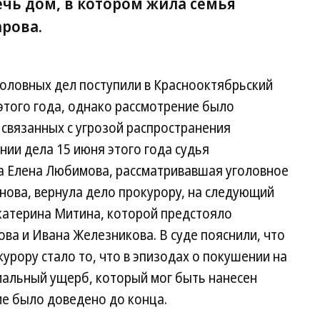
чь дом, в котором жила семья
арова.
головных дел поступили в Краснооктябрьский
этого года, однако рассмотрение было
 связанных с угрозой распространения
нии дела 15 июня этого года судья
а Елена Любимова, рассматривавшая уголовное
нова, вернула дело прокурору, на следующий
Екатерина Митина, которой предстояло
ва и Ивана Железникова. В суде пояснили, что
урору стало то, что в эпизодах о покушении на
иальный ущерб, который мог быть нанесен
ие было доведено до конца.