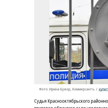
Фото: Ирина Бужор, Коммерсантъ
/
купи
Судья Краснооктябрьского районно