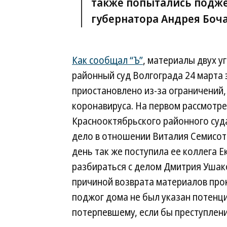
также попытались подже
губернатора Андрея Боч
Как сообщал “Ъ”
, материалы двух у
районный суд Волгограда 24 марта 
приостановлено из-за ограничений,
коронавируса. На первом рассмотре
Краснооктябрьского районного суд
дело в отношении Виталия Семисот
день так же поступила ее коллега 
разбираться с делом Дмитрия Ушако
причиной возврата материалов прок
поджог дома не был указан потенц
потерпевшему, если бы преступлен