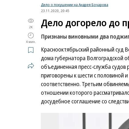
Дело о покушении на Андрея Бочарова
23.11.2020, 20:45
Дело догорело до п
2K
Признаны виновными два поджиг
4 мин.
Краснооктябрьский районный суд В
дома губернатора Волгоградской о
объединенная пресс-служба судов 
приговорены к шести с половиной и
соответственно. Третьим обвиняемы
отношении которого рассматривалос
досудебное соглашение со следстви