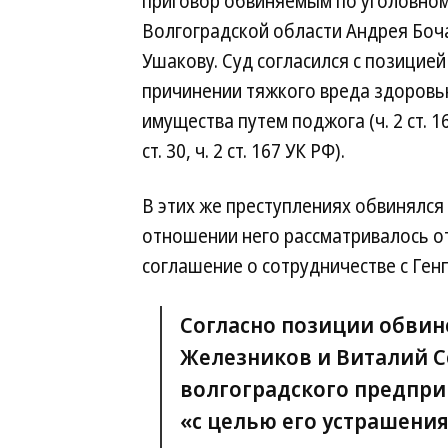
приговор обвиняемым по уголовном
Волгоградской области Андрея Бо
Ушакову. Суд согласился с позицией
причинении тяжкого вреда здоровью 
имущества путем поджога (ч. 2 ст. 1
ст. 30, ч. 2 ст. 167 УК РФ).
В этих же преступлениях обвинялся
отношении него рассматривалось о
соглашение о сотрудничестве с Ген
Согласно позиции обвин
Железников и Виталий С
волгоградского предпри
«с целью его устрашения