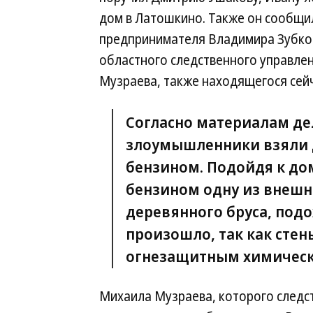
дом в Латошкино. Также он сообщил
предпринимателя Владимира Зубков
областного следственного управле
Музраева, также находящегося сейч
Согласно материалам де
злоумышленники взяли 
бензином. Подойдя к дом
бензином одну из внешн
деревянного бруса, подо
произошло, так как сте
огнезащитным химически
Михаила Музраева, которого следс