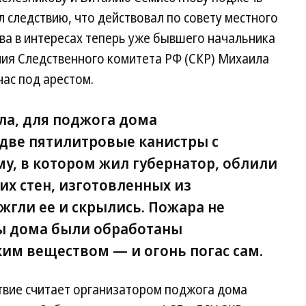
 следствию, что действовал по совету местного
а в интересах теперь уже бывшего начальника
ния Следственного комитета РФ (СКР) Михаила
ас под арестом.
ла, для поджога дома
две пятилитровые канистры с
у, в котором жил губернатор, облили
их стен, изготовленных из
жгли ее и скрылись. Пожара не
ны дома были обработаны
м веществом — и огонь погас сам.
твие считает организатором поджога дома