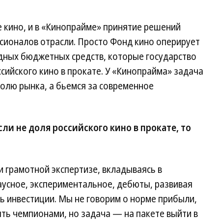
 кино, и в «Кинопрайме» принятие решений
сионалов отрасли. Просто Фонд кино оперирует
ных бюджетных средств, которые государство
ийского кино в прокате. У «Кинопрайма» задача
долю рынка, а бьемся за современное
ли не доля российского кино в прокате, то
 грамотной экспертизе, вкладываясь в
хаусное, экспериментальное, дебюты, развивая
 инвестиции. Мы не говорим о норме прибыли,
ыть чемпионами, но задача — на пакете выйти в