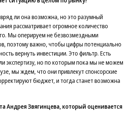
ает ситуацию в целом по рынку?
 вряд ли она возможна, но это разумный
ания рассматривает огромное количество
ого. Мы оперируем не безвозмездными
ров, поэтому важно, чтобы цифры потенциально
ость вернуть инвестиции. Это фильтр. Есть
и экспертизу, но по которым пока мы не можем
аузе, мы ждем, что они привлекут спонсорские
орректируют бюджет, и тогда станет возможна
та Андрея Звягинцева, который оценивается