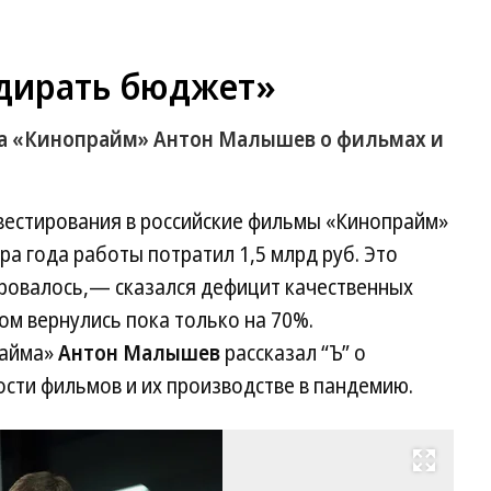
адирать бюджет»
а «Кинопрайм» Антон Малышев о фильмах и
вестирования в российские фильмы «Кинопрайм»
а года работы потратил 1,5 млрд руб. Это
ровалось,— сказался дефицит качественных
ом вернулись пока только на 70%.
райма»
Антон Малышев
рассказал “Ъ” о
ости фильмов и их производстве в пандемию.
Развернуть на весь экран