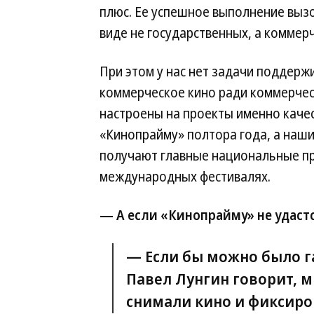
плюс. Ее успешное выполнение вызо
виде не государственных, а коммерч
При этом у нас нет задачи поддерж
коммерческое кино ради коммерчес
настроены на проекты именно каче
«Кинопрайму» полтора года, а наш
получают главные национальные при
международных фестивалях.
— А если «Кинопрайму» не удастс
— Если бы можно было га
Павел Лунгин говорит, м
снимали кино и фиксиро