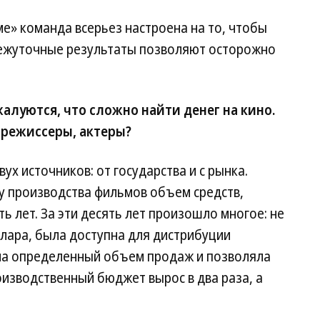
ме» команда всерьез настроена на то, чтобы
омежуточные результаты позволяют осторожно
алуются, что сложно найти денег на кино.
 режиссеры, актеры?
вух источников: от государства и с рынка.
у производства фильмов объем средств,
ь лет. За эти десять лет произошло многое: не
ллара, была доступна для дистрибуции
ла определенный объем продаж и позволяла
оизводственный бюджет вырос в два раза, а