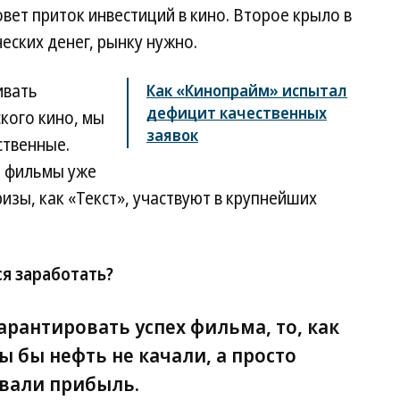
вет приток инвестиций в кино. Второе крыло в
еских денег, рынку нужно.
ивать
Как «Кинопрайм» испытал
дефицит качественных
кого кино, мы
заявок
ственные.
и фильмы уже
зы, как «Текст», участвуют в крупнейших
я заработать?
рантировать успех фильма, то, как
ы бы нефть не качали, а просто
вали прибыль.