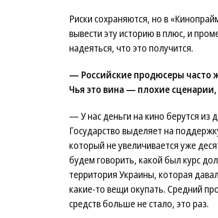
Риски сохраняются, но в «Кинопрай
вывести эту историю в плюс, и пр
надеяться, что это получится.
— Российские продюсеры часто ж
Чья это вина — плохие сценарии,
— У нас деньги на кино берутся из д
Государство выделяет на поддержк
который не увеличивается уже десят
будем говорить, какой был курс до
территория Украины, которая дава
какие-то вещи окупать. Средний пр
средств больше не стало, это раз.