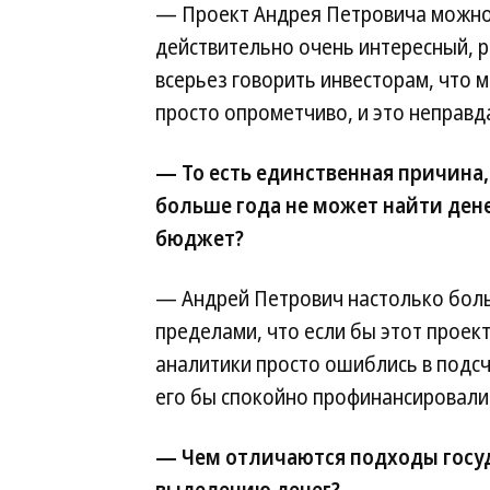
— Проект Андрея Петровича можно п
действительно очень интересный, 
всерьез говорить инвесторам, что 
просто опрометчиво, и это неправд
— То есть единственная причина,
больше года не может найти ден
бюджет?
— Андрей Петрович настолько больш
пределами, что если бы этот проек
аналитики просто ошиблись в подсч
его бы спокойно профинансировали
— Чем отличаются подходы госу