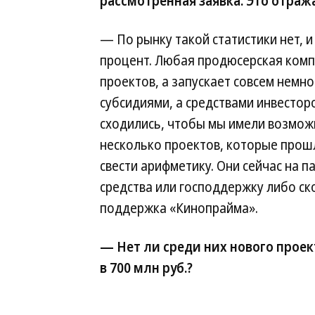
рассмотренная заявка. Это отраж
— По рынку такой статистики нет, и
процент. Любая продюсерская комп
проектов, а запускает совсем немн
субсидиями, а средствами инвесто
сходились, чтобы мы имели возможн
несколько проектов, которые прошл
свести арифметику. Они сейчас на п
средства или господдержку либо ск
поддержка «Кинопрайма».
— Нет ли среди них нового проек
в 700 млн руб.?