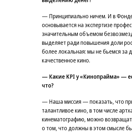
выделению денег?
— Принципиально ничем. И в Фонде
основывается на экспертизе профес
значительным объемом безвозмезд
выделяет ради повышения доли росс
более локальная: мы не бьемся за 
качественное кино.
— Какие KPI у «Кинопрайма» — ес
что?
— Наша миссия — показать, что при
талантливое кино, в том числе арт
кинематографию, можно возвращать
о том, что должны в этом смысле б