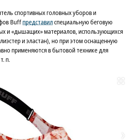
тель спортивных головных уборов и
фов Buff
представил
специальную беговую
чных и «дышащих» материалов, использующихся
лиэстер и эластан), но при этом оснащенную
авно применяются в бытовой технике для
. п.
Развернуть на весь экран