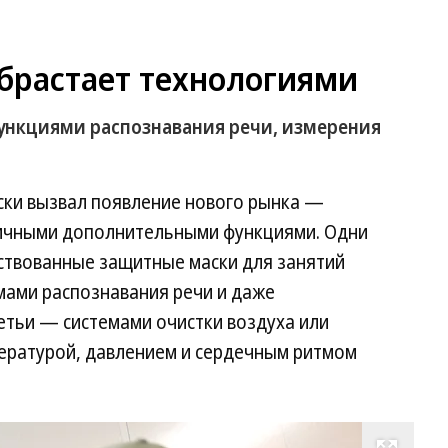
растает технологиями
ункциями распознавания речи, измерения
ски вызвал появление нового рынка —
личными дополнительными функциями. Одни
ствованные защитные маски для занятий
мами распознавания речи и даже
етьи — системами очистки воздуха или
пературой, давлением и сердечным ритмом