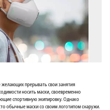
LG
е желающих прерывать свои занятия
ходимости носить маски, своевременно
ающие спортивную экипировку. Однако
сто обычные маски со своим логотипом снаружи.