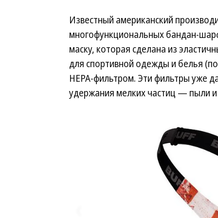
Известный американский производи
многофункциональных бандан-шар
маску, которая сделана из эласти
для спортивной одежды и белья (по
HEPA-фильтром. Эти фильтры уже д
удержания мелких частиц — пыли и т