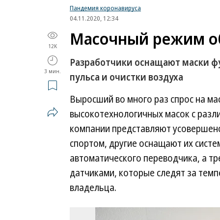
Пандемия коронавируса
04.11.2020, 12:34
Масочный режим об
12K
Разработчики оснащают маски ф
3 мин.
пульса и очистки воздуха
Выросший во много раз спрос на ма
высокотехнологичных масок с раз
компании представляют усовершен
спортом, другие оснащают их систе
автоматического переводчика, а тр
датчиками, которые следят за тем
владельца.