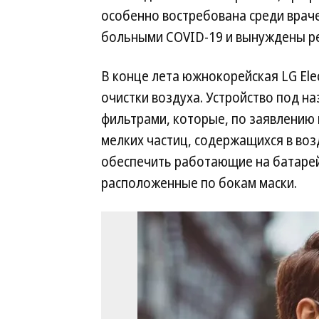
особенно востребована среди врач
больными COVID-19 и вынуждены ре
В конце лета южнокорейская LG Ele
очистки воздуха. Устройство под н
фильтрами, которые, по заявлению
мелких частиц, содержащихся в воз
обеспечить работающие на батарей
расположенные по бокам маски.