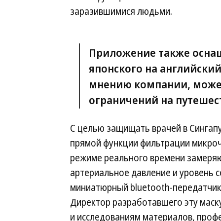
заразившимися людьми.
Приложение также осна
японского на английский
мнению компании, может
ограничений на путешес
С целью защищать врачей в Сингап
прямой функции фильтрации микроч
режиме реального времени замеряют
артериальное давление и уровень с
миниатюрный bluetooth-передатчик
Директор разработавшего эту маску
и исследованиям материалов, профе