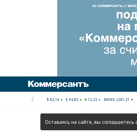
Коммерсантъ
$ 82,16
€ 94,83
¥ 12,23
IMOEX 2281,31
Предыдущая
страница
Оставаясь на сайте, вы соглашаетесь 