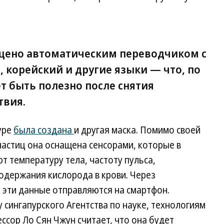
щено автоматическим переводчиком с
, корейский и другие языки — что, по
 быть полезно после снятия
твия.
уре
была создана
и другая маска. Помимо своей
астиц она оснащена сенсорами, которые в
 температуру тела, частоту пульса,
одержания кислорода в крови. Через
 эти данные отправляются на смартфон.
 сингапурского Агентства по науке, технологиям
ссор Ло Сян Чжун считает, что она будет