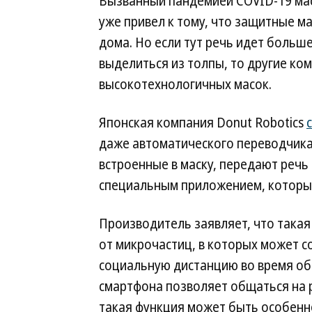
Вызванный пандемией COVID-19 мас
уже привел к тому, что защитные м
дома. Но если тут речь идет больш
выделиться из толпы, то другие ко
высокотехнологичных масок.
Японская компания Donut Robotics
даже автоматического переводчика
встроенные в маску, передают речь
специальным приложением, который
Производитель заявляет, что такая
от микрочастиц, в которых может с
социальную дистанцию во время об
смартфона позволяет общаться на р
такая функция может быть особенн