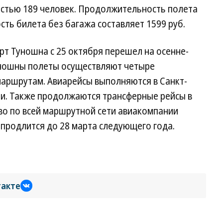
остью 189 человек. Продолжительность полета
ость билета без багажа составляет 1599 руб.
орт Туношна с 25 октября перешел на осенне-
уношны полеты осуществляют четыре
маршрутам. Авиарейсы выполняются в Санкт-
чи. Также продолжаются трансферные рейсы в
о по всей маршрутной сети авиакомпании
продлится до 28 марта следующего года.
такте