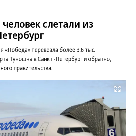
и человек слетали из
Петербург
я «Победа» перевезла более 3.6 тыс.
рта Туношна в Санкт -Петербург и обратно,
ного правительства.
Развернуть на весь экран
Фо
Пр
сл
пр
Яр
об