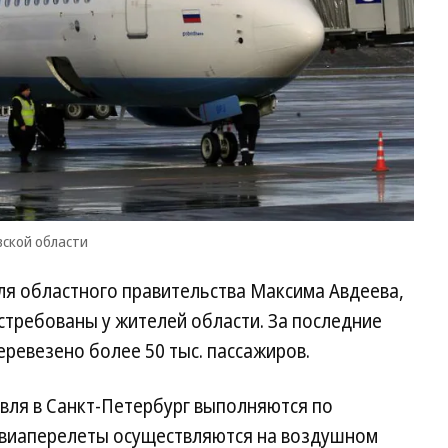
вской области
ля областного правительства Максима Авдеева,
стребованы у жителей области. За последние
еревезено более 50 тыс. пассажиров.
вля в Санкт-Петербург выполняются по
 Авиаперелеты осуществляются на воздушном