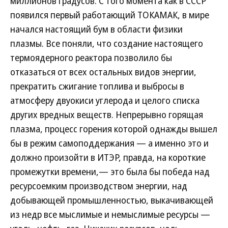
миллионов градусов. С того момента как в СССР
появился первый работающий ТОКАМАК, в мире
начался настоящий бум в области физики
плазмы. Все поняли, что создание настоящего
термоядерного реактора позволило бы
отказаться от всех остальных видов энергии,
прекратить сжигание топлива и выбросы в
атмосферу двуокиси углерода и целого списка
других вредных веществ. Непрерывно горящая
плазма, процесс горения которой однажды вышел
бы в режим самоподдержания — а именно это и
должно произойти в ИТЭР, правда, на короткие
промежутки времени,— это была бы победа над
ресурсоемким производством энергии, над
добывающей промышленностью, выкачивающей
из недр все мыслимые и немыслимые ресурсы —