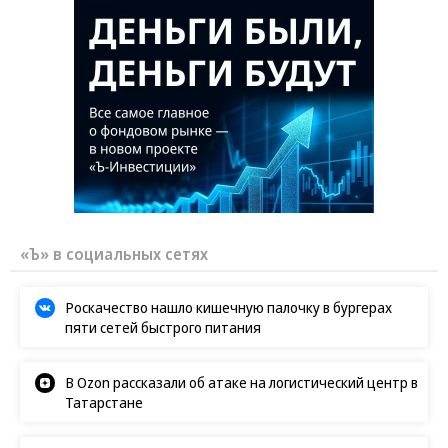
«Ъ» в социальных сетях
Роскачество нашло кишечную палочку в бургерах
пяти сетей быстрого питания
В Ozon рассказали об атаке на логистический центр в
Татарстане