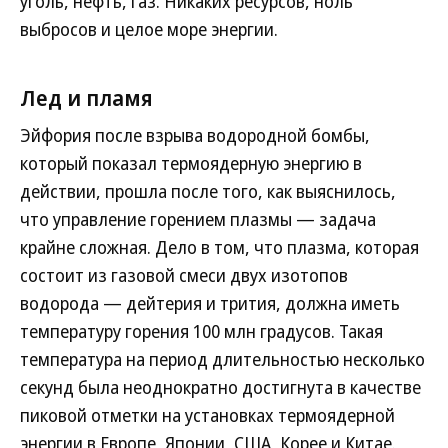
уголь, нефть, газ. Никаких ресурсов, ноль
выбросов и целое море энергии.
Лед и пламя
Эйфория после взрыва водородной бомбы,
который показал термоядерную энергию в
действии, прошла после того, как выяснилось,
что управление горением плазмы — задача
крайне сложная. Дело в том, что плазма, которая
состоит из газовой смеси двух изотопов
водорода — дейтерия и трития, должна иметь
температуру горения 100 млн градусов. Такая
температура на период длительностью несколько
секунд была неоднократно достигнута в качестве
пиковой отметки на установках термоядерной
энергии в Европе, Японии, США, Корее и Китае.