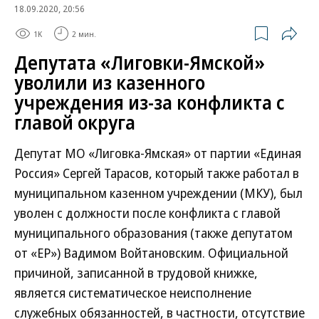
18.09.2020, 20:56
1K
2 мин.
Депутата «Лиговки-Ямской»
уволили из казенного
учреждения из-за конфликта с
главой округа
Депутат МО «Лиговка-Ямская» от партии «Единая
Россия» Сергей Тарасов, который также работал в
муниципальном казенном учреждении (МКУ), был
уволен с должности после конфликта с главой
муниципального образования (также депутатом
от «ЕР») Вадимом Войтановским. Официальной
причиной, записанной в трудовой книжке,
является систематическое неисполнение
служебных обязанностей, в частности, отсутствие