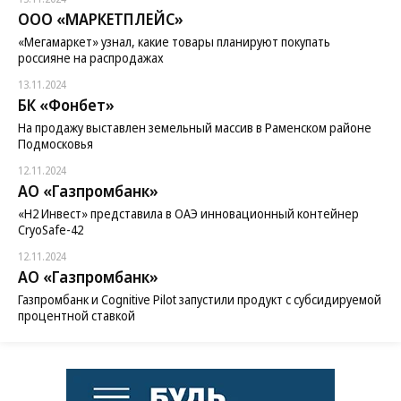
ООО «МАРКЕТПЛЕЙС»
«Мегамаркет» узнал, какие товары планируют покупать
россияне на распродажах
13.11.2024
БК «Фонбет»
На продажу выставлен земельный массив в Раменском районе
Подмосковья
12.11.2024
АО «Газпромбанк»
«H2 Инвест» представила в ОАЭ инновационный контейнер
CryoSafe-42
12.11.2024
АО «Газпромбанк»
Газпромбанк и Cognitive Pilot запустили продукт с субсидируемой
процентной ставкой