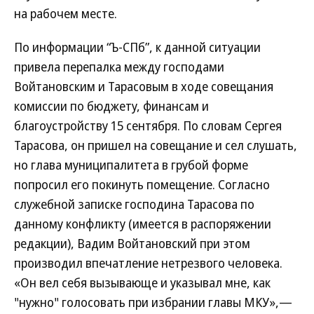
на рабочем месте.
По информации “Ъ-СПб”, к данной ситуации
привела перепалка между господами
Войтановским и Тарасовым в ходе совещания
комиссии по бюджету, финансам и
благоустройству 15 сентября. По словам Сергея
Тарасова, он пришел на совещание и сел слушать,
но глава муниципалитета в грубой форме
попросил его покинуть помещение. Согласно
служебной записке господина Тарасова по
данному конфликту (имеется в распоряжении
редакции), Вадим Войтановский при этом
производил впечатление нетрезвого человека.
«Он вел себя вызывающе и указывал мне, как
"нужно" голосовать при избрании главы МКУ»,—