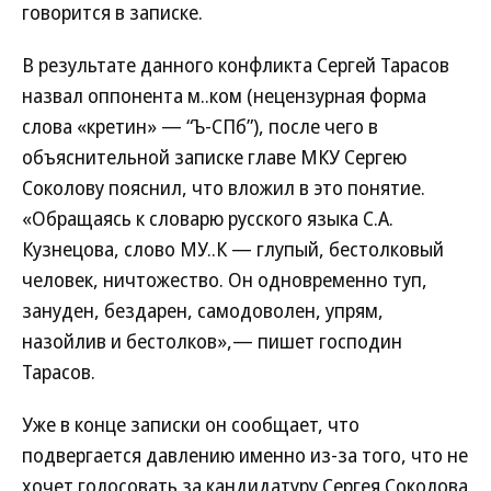
говорится в записке.
В результате данного конфликта Сергей Тарасов
назвал оппонента м..ком (нецензурная форма
слова «кретин» — “Ъ-СПб”), после чего в
объяснительной записке главе МКУ Сергею
Соколову пояснил, что вложил в это понятие.
«Обращаясь к словарю русского языка С.А.
Кузнецова, слово МУ..К — глупый, бестолковый
человек, ничтожество. Он одновременно туп,
зануден, бездарен, самодоволен, упрям,
назойлив и бестолков»,— пишет господин
Тарасов.
Уже в конце записки он сообщает, что
подвергается давлению именно из-за того, что не
хочет голосовать за кандидатуру Сергея Соколова