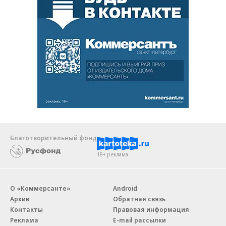
Благотворительный фонд
18+ реклама
О «Коммерсанте»
Android
Архив
Обратная связь
Контакты
Правовая информация
Реклама
E-mail рассылки