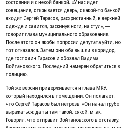
состоянии и с некой банкой. «У нас идет
совещание, открывается дверь, с какой-то банкой
входит Сергей Тарасов, расхристанный, в верхней
одежде и садится, раскинув ноги, на стул»,—
говорит глава муниципального образования.
После этого он якобы попросил депутата уйти, но
тот отказался. Затем они оба вышли в коридор,
где господин Тарасов и обозвал Вадима
Войтановского. Последний намерен обратиться в
полицию.
Той же версии придерживается и глава МКУ,
который находился в помещении. Он полагает,
что Сергей Тарасов был нетрезв. «Он начал грубо
выражаться: да ты там такой, сякой, м..ак.
Говорил, что отправит Войтановского в отставку.
Зачем он это делал, я не знаю, но пришел он, мне