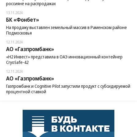
россияне на распродажах
13.11.2024
БК «Фонбет»
На продажу выставлен земельный массив в Раменском районе
Подмосковья
12.11.2024
АО «Газпромбанк»
«H2 Инвест» представила в ОАЭ инновационный контейнер
CryoSafe-42
12.11.2024
АО «Газпромбанк»
Газпромбанк и Cognitive Pilot запустили продукт с субсидируемой
процентной ставкой