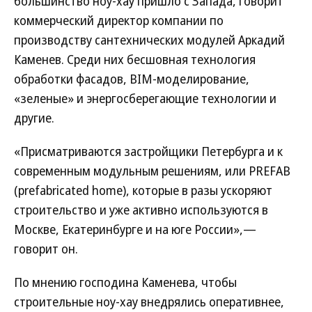
большинство ноу-хау пришло с Запада, говорит
коммерческий директор компании по
производству сантехнических модулей Аркадий
Каменев. Среди них бесшовная технология
обработки фасадов, BIM-моделирование,
«зеленые» и энергосберегающие технологии и
другие.
«Присматриваются застройщики Петербурга и к
современным модульным решениям, или PREFAB
(prefabricated home), которые в разы ускоряют
строительство и уже активно используются в
Москве, Екатеринбурге и на юге России»,—
говорит он.
По мнению господина Каменева, чтобы
строительные ноу-хау внедрялись оперативнее,