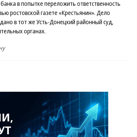
в банка в попытке переложить ответственность
вью ростовской газете «Крестьянин». Дело
дано в тот же Усть-Донецкий районный суд,
ительных органах.
ну