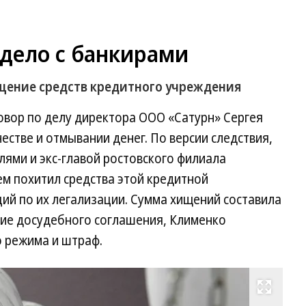
 дело с банкирами
щение средств кредитного учреждения
овор по делу директора ООО «Сатурн» Сергея
стве и отмывании денег. По версии следствия,
лями и экс-главой ростовского филиала
м похитил средства этой кредитной
ий по их легализации. Сумма хищений составила
ние досудебного соглашения, Клименко
о режима и штраф.
Развернуть на весь экран