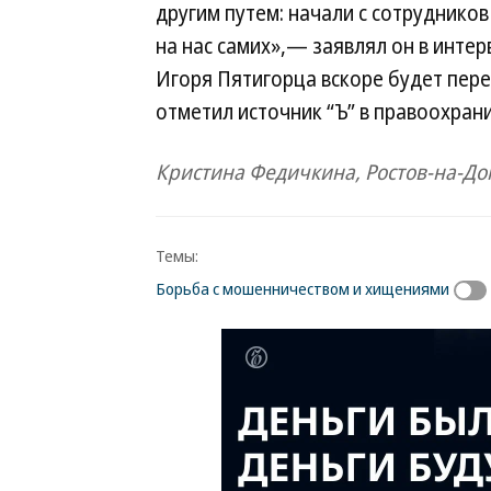
другим путем: начали с сотруднико
на нас самих»,— заявлял он в интер
Игоря Пятигорца вскоре будет пере
отметил источник “Ъ” в правоохран
Кристина Федичкина, Ростов-на-До
Темы:
Борьба с мошенничеством и хищениями