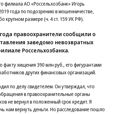
го филиала АО «Россельхозбанк» Игорь
2019 года по подозрению в мошенничестве,
 крупном размере (ч. 4 ст. 159 УК РФ).
 года правоохранители сообщили о
ставления заведомо невозвратных
филиале Россельхозбанка.
 факту хищения 390 млн руб., его фигурантами
 работников других финансовых организаций.
дил по делу свидетелем. Он утверждал, что
 обращения в правоохранительные органы
ков не вернул в положенный срок кредит. Я
чь нам вернуть деньги. Но расследование пошло