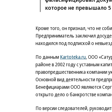
которое не превышало 5 
Кроме того, он признал, что не соб
Предприниматель заключил досудеб
находился под подпиской о невыезд
По данным
Kartoteka.ru
, ООО «Сату
районе в 2002 году с уставным капит
правопредшественника компании ук
Основной вид деятельности предпр
Бенефициарами ООО являются Серге
открыто дело о банкротстве компан
По версии следователей, руководи