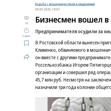
Борьба с мошенничеством и хищениями
09.09.2020, 19:07
Бизнесмен вошел в
1K
Предпринимателя осудили за хи
2 мин.
В Ростовской области вынесен приг
Клименко, обвиняемого в мошенниче
он вместе с другими предпринимате
Россельхозбанка Игорем Пятигорце
организации и совершил ряд операц
45,7 млн руб. Несмотря на заключе
назначили три года колонии общег