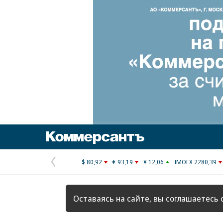
Коммерсантъ
$ 80,92
€ 93,19
¥ 12,06
IMOEX 2280,39
Предыдущая
страница
Оставаясь на сайте, вы соглашаетесь 