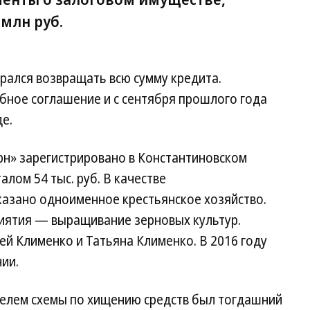
млн руб.
ирался возвращать всю сумму кредита.
ное соглашение и с сентября прошлого года
е.
рн» зарегистрировано в Константиновском
алом 54 тыс. руб. В качестве
азано одноименное крестьянское хозяйство.
иятия — выращивание зерновых культур.
й Клименко и Татьяна Клименко. В 2016 году
ии.
телем схемы по хищению средств был тогдашний