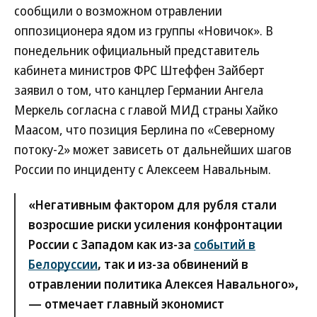
сообщили о возможном отравлении
оппозиционера ядом из группы «Новичок». В
понедельник официальный представитель
кабинета министров ФРС Штеффен Зайберт
заявил о том, что канцлер Германии Ангела
Меркель согласна с главой МИД страны Хайко
Маасом, что позиция Берлина по «Северному
потоку-2» может зависеть от дальнейших шагов
России по инциденту с Алексеем Навальным.
«Негативным фактором для рубля стали
возросшие риски усиления конфронтации
России с Западом как из-за
событий в
Белоруссии
, так и из-за обвинений в
отравлении политика Алексея Навального»,
— отмечает главный экономист