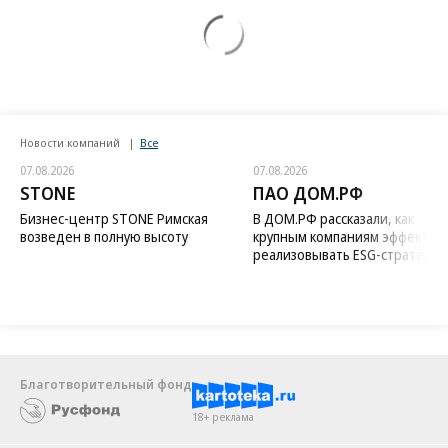
Новости компаний
Все
07.08.2026
07.08.2026
STONE
ПАО ДОМ.РФ
Бизнес-центр STONE Римская
В ДОМ.РФ рассказали, как
возведен в полную высоту
крупным компаниям эффектив
реализовывать ESG-стратегию
Благотворительный фонд
18+ реклама