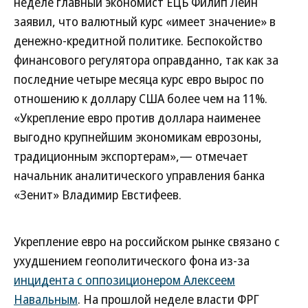
неделе главный экономист ЕЦБ Филип Лейн
заявил, что валютный курс «имеет значение» в
денежно-кредитной политике. Беспокойство
финансового регулятора оправданно, так как за
последние четыре месяца курс евро вырос по
отношению к доллару США более чем на 11%.
«Укрепление евро против доллара наименее
выгодно крупнейшим экономикам еврозоны,
традиционным экспортерам»,— отмечает
начальник аналитического управления банка
«Зенит» Владимир Евстифеев.
Укрепление евро на российском рынке связано с
ухудшением геополитического фона из-за
инцидента с оппозиционером Алексеем
Навальным
. На прошлой неделе власти ФРГ