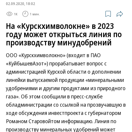
02.09.2020, 18:02
1K
1 мин.
На «Курскхимволокне» в 2023
году может открыться линия по
производству минудобрений
ООО «Курскхимволокно» (входит в ПАО
«КуйбышевАзот») прорабатывает вопрос с
администрацией Курской области о дополнении
линейки выпускаемой продукции «минеральными
удобрениями и другим продуктами из природного
газа». Об этом сообщили в пресс-службе
обладминистрации со ссылкой на прозвучавшую в
ходе обсуждения инвестпроекта с губернатором
Романом Старовойтом информацию. Линия по
производству минеральных удобрений может