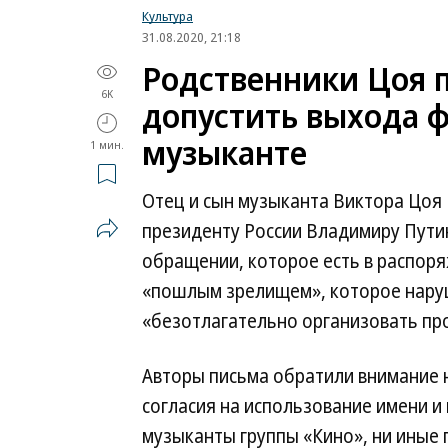
Культура
31.08.2020, 21:18
Родственники Цоя 
6K
допустить выхода 
музыканте
1 мин.
Отец и сын музыканта Виктора Цоя
президенту России Владимиру Путин
обращении, которое есть в распор
«пошлым зрелищем», которое наруш
«безотлагательно организовать пр
Авторы письма обратили внимание н
согласия на использование имени и
музыканты группы «Кино», ни иные