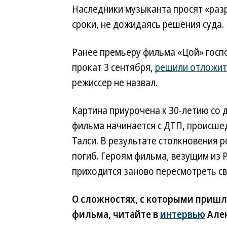
Наследники музыканта просят «раз
сроки, не дожидаясь решения суда.
Ранее премьеру фильма «Цой» госп
прокат 3 сентября,
решили отложит
режиссер не назвал.
Картина приурочена к 30-летию со
фильма начинается с ДТП, происшед
Талси. В результате столкновения 
погиб. Героям фильма, везущим из Р
приходится заново пересмотреть св
О сложностях, с которыми пришло
фильма, читайте в
интервью
Алек