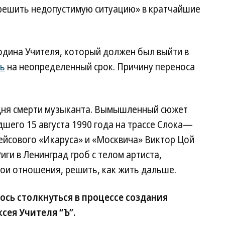
решить недопустимую ситуацию» в кратчайшие
одина Учителя, который должен был выйти в
ь
на неопределенный срок. Причину переноса
 дня смерти музыканта. Вымышленный сюжет
шего 15 августа 1990 года на трассе Слока—
рейсового «Икаруса» и «Москвича» Виктор Цой
иги в Ленинград гроб с телом артиста,
ои отношения, решить, как жить дальше.
сь столкнуться в процессе создания
сея Учителя “Ъ”.