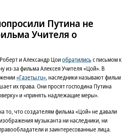
попросили Путина не
фильма Учителя о
 Роберт и Александр Цои
обратились
с письмом к
у из-за фильма Алексея Учителя «Цой». В
яжении
«Газеты.ru»
, наследники называют фильм
ает их права. Они просят господина Путина
оверку» и «принять надлежащие меры».
а то, что создателям фильма «Цой» не давали
 изображения музыканта ни наследники, ни
 правообладатели и заинтересованные лица.