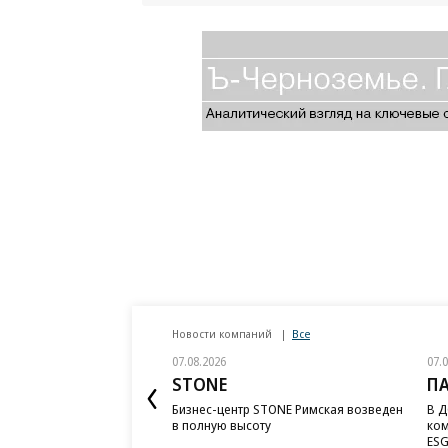
Новости компаний
Все
07.08.2026
07.
STONE
П
Бизнес-центр STONE Римская возведен
В Д
в полную высоту
ком
ESG