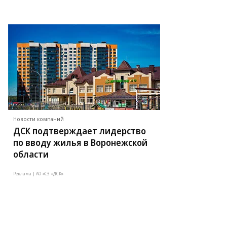
Новости компаний
ДСК подтверждает лидерство
по вводу жилья в Воронежской
области
Реклама | АО «СЗ «ДСК»