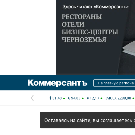
Коммерсантъ
На главную региона
$ 81,40
€ 94,05
¥ 12,17
IMOEX 2288,00
Предыдущая
страница
Оставаясь на сайте, вы соглашаетесь 