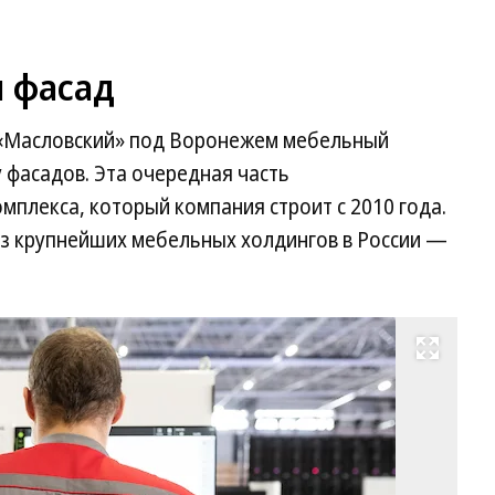
л фасад
е «Масловский» под Воронежем мебельный
 фасадов. Эта очередная часть
мплекса, который компания строит с 2010 года.
из крупнейших мебельных холдингов в России —
Развернуть на весь экран