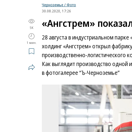
Черноземье / Фото
30.08.2020, 17:26
«Ангстрем» показа
5K
28 августа в индустриальном парк
1 мин.
холдинг «Ангстрем» открыл фабрику
производственно-логистического ко
Как выглядит производство одной 
в фотогалерее “Ъ-Черноземье”