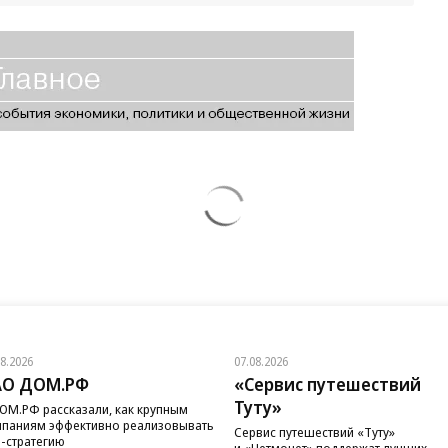
08.2026
07.08.2026
АО ДОМ.РФ
«Сервис путешествий
Туту»
ОМ.РФ рассказали, как крупным
паниям эффективно реализовывать
Сервис путешествий «Туту»
-стратегию