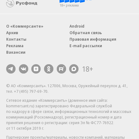
18+ реклама
О «Коммерсанте»
Android
Архив
Обратная связь
Контакты
Правовая информация
Реклама
E-mail рассылки
Вакансии
18+
© АО «Коммерсантъ». 127006, Москва, Оружейный переулок д. 41,
тел. +7 (495) 797-69-70.
Сетевое издание «Коммерсантъ» (доменное имя сайта:
kommersant.ru) зарегистрировано Федеральной службой
по надзору в сфере связи, информационных технологий и массовых
коммуникаций (Роскомнадзор), регистрационный номер и дата
принятия решения о регистрации: серия
Эл № ФС77-76922
от 11 октября 2019 г.
Партнерские проекты/материалы, новости компаний, материалы