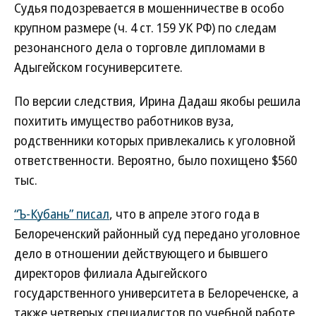
Судья подозревается в мошенничестве в особо
крупном размере (ч. 4 ст. 159 УК РФ) по следам
резонансного дела о торговле дипломами в
Адыгейском госуниверситете.
По версии следствия, Ирина Дадаш якобы решила
похитить имущество работников вуза,
родственники которых привлекались к уголовной
ответственности. Вероятно, было похищено $560
тыс.
“Ъ-Кубань” писал
, что в апреле этого года в
Белореченский районный суд передано уголовное
дело в отношении действующего и бывшего
директоров филиала Адыгейского
государственного университета в Белореченске, а
также четверых специалистов по учебной работе