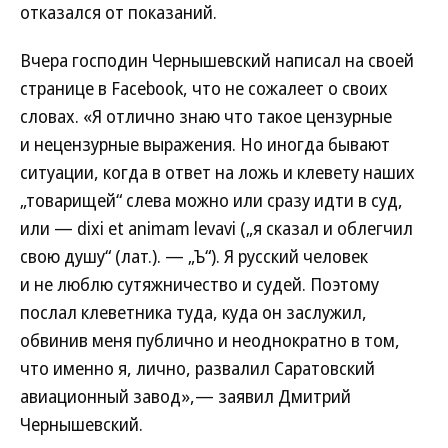
отказался от показаний.
Вчера господин Чернышевский написал на своей
странице в Facebook, что не сожалеет о своих
словах. «Я отлично знаю что такое цензурные
и нецензурные выражения. Но иногда бывают
ситуации, когда в ответ на ложь и клевету наших
„товарищей“ слева можно или сразу идти в суд,
или — dixi et animam levavi („я сказал и облегчил
свою душу“ (лат.). — „Ъ“). Я русский человек
и не люблю сутяжничество и судей. Поэтому
послал клеветника туда, куда он заслужил,
обвинив меня публично и неоднократно в том,
что именно я, лично, развалил Саратовский
авиационный завод»,— заявил Дмитрий
Чернышевский.