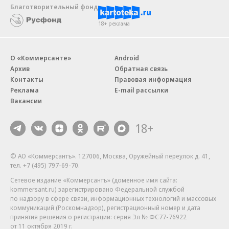
Благотворительный фонд
18+ реклама
О «Коммерсанте»
Android
Архив
Обратная связь
Контакты
Правовая информация
Реклама
E-mail рассылки
Вакансии
18+
© АО «Коммерсантъ». 127006, Москва, Оружейный переулок д. 41,
тел. +7 (495) 797-69-70.
Сетевое издание «Коммерсантъ» (доменное имя сайта:
kommersant.ru) зарегистрировано Федеральной службой
по надзору в сфере связи, информационных технологий и массовых
коммуникаций (Роскомнадзор), регистрационный номер и дата
принятия решения о регистрации: серия
Эл № ФС77-76922
от 11 октября 2019 г.