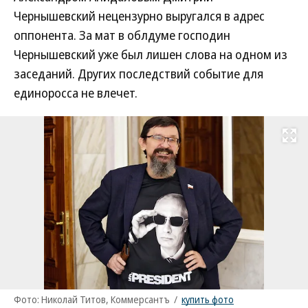
Чернышевский нецензурно выругался в адрес
оппонента. За мат в облдуме господин
Чернышевский уже был лишен слова на одном из
заседаний. Других последствий событие для
единоросса не влечет.
Развернуть на
Фото: Николай Титов, Коммерсантъ
/
купить фото