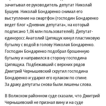
зачитывал ее руководитель депутат Николай
Бушуев. Николай Бондаренко снимал его
выступление на смартфон (господин Бондаренко
ведет блог «Дневник депутата», на который
подписано 1,06 млн пользователей). Депутат-
единоросс Анатолий Ципящук кинул пластиковую
бутылку с водой в голову Николая Бондаренко.
Господин Бондаренко подобрал брошенную
бутылку и направился в сторону господина
Ципящука. Подбежавший с верхних рядов
Дмитрий Чернышевский скрутил господина
Бондаренко и ударил его кулаком по спине.
За драку депутаты снова были лишены слова.
В Волжском районном суде сказали, что Дмитрий
Чернышевский не признал вину и на суде