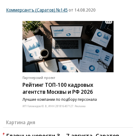
Коммерсантъ (Саратов) №145
от 14.08.2020
Партнерский проект
Рейтинг ТОП-100 кадровых
агентств Москвы и РФ 2026
Лучшие компании по подбору персонала
ИП Голомидов Ю. В., ИНН 281816407127. Реклама
Картина дня
Главные новости 3 – 7 августа. Саратов,