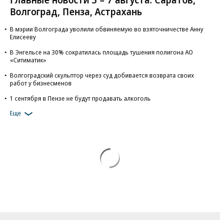
Волгоград, Пенза, Астрахань
В мэрии Волгограда уволили обвиняемую во взяточничестве Анну
Елисееву
В Энгельсе на 30% сократилась площадь тушения полигона АО
«Ситиматик»
Волгоградский скульптор через суд добивается возврата своих
работ у бизнесменов
1 сентября в Пензе не будут продавать алкоголь
Еще