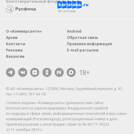
Благотворительный фонд
18+ реклама
О «Коммерсанте»
Android
Архив
Обратная связь
Контакты
Правовая информация
Реклама
E-mail рассылки
Вакансии
18+
© АО «Коммерсантъ». 127006, Москва, Оружейный переулок д. 41,
тел. +7 (495) 797-69-70.
Сетевое издание «Коммерсантъ» (доменное имя сайта:
kommersant.ru) зарегистрировано Федеральной службой
по надзору в сфере связи, информационных технологий и массовых
коммуникаций (Роскомнадзор), регистрационный номер и дата
принятия решения о регистрации: серия
Эл № ФС77-76922
от 11 октября 2019 г.