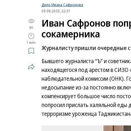
Дело Ивана Сафронова
09.08.2020, 22:31
Иван Сафронов поп
8K
сокамерника
1 мин.
Журналисту пришли очередные с
Бывшего журналиста “Ъ” и советник
находящегося под арестом в СИЗО 
наблюдательной комиссии (ОНК). Г
недосыпание из-за постоянно включ
компенсирует большое число пост
попросил прислать халяльной еды 
терроризме уроженца Таджикистан