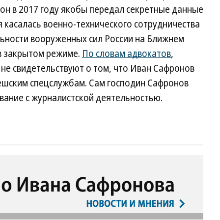
о он в 2017 году якобы передал секретные данные
касалась военно-технического сотрудничества
льности вооруженных сил России на Ближнем
 в закрытом режиме.
По словам адвокатов
,
не свидетельствуют о том, что Иван Сафронов
ешским спецслужбам. Сам господин Сафронов
вание с журналистской деятельностью.