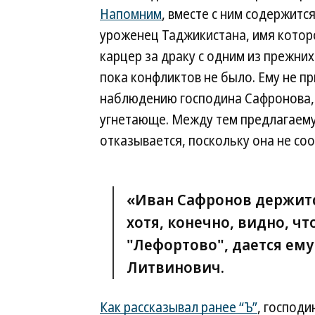
Напомним
, вместе с ним содержит
уроженец Таджикистана, имя которо
карцер за драку с одним из прежних
пока конфликтов не было. Ему не пр
наблюдению господина Сафронова, 
угнетающе. Между тем предлагаем
отказывается, поскольку она не со
«Иван Сафронов держитс
хотя, конечно, видно, чт
"Лефортово", дается ем
Литвинович.
Как рассказывал ранее “Ъ”
, господи