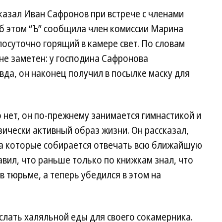
казал Иван Сафронов при встрече с членами
 этом “Ъ” сообщила член комиссии Марина
осуточно горящий в камере свет. По словам
не заметен: у господина Сафронова
вда, он наконец получил в посылке маску для
 нет, он по-прежнему занимается гимнастикой и
зически активный образ жизни. Он рассказал,
на которые собирается отвечать всю ближайшую
вил, что раньше только по книжкам знал, что
 тюрьме, а теперь убедился в этом на
лать халяльной еды для своего сокамерника.