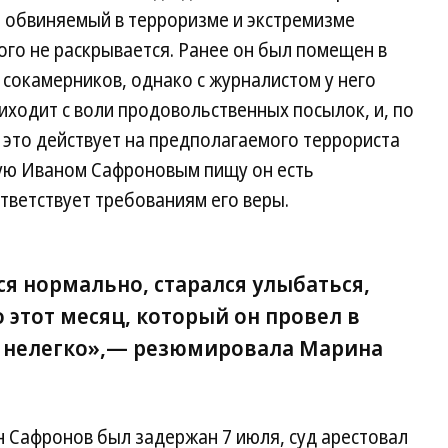
ся обвиняемый в терроризме и экстремизме
го не раскрывается. Ранее он был помещен в
 сокамерников, однако с журналистом у него
иходит с воли продовольственных посылок, и, по
это действует на предполагаемого террориста
ую Иваном Сафроновым пищу он есть
ответствует требованиям его веры.
я нормально, старался улыбаться,
о этот месяц, который он провел в
у нелегко»,— резюмировала Марина
н Сафронов был задержан 7 июля, суд арестовал