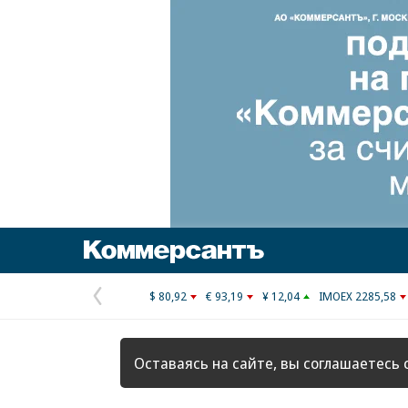
Коммерсантъ
$ 80,92
€ 93,19
¥ 12,04
IMOEX 2285,58
Предыдущая
страница
Оставаясь на сайте, вы соглашаетесь 