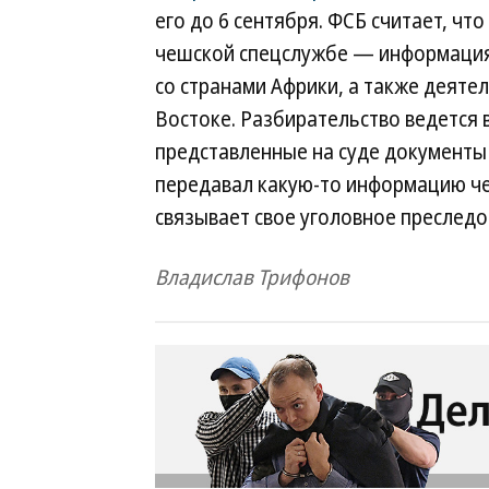
его до 6 сентября. ФСБ считает, чт
чешской спецслужбе — информация 
со странами Африки, а также деяте
Востоке. Разбирательство ведется
представленные на суде документы 
передавал какую-то информацию ч
связывает свое уголовное преследо
Владислав Трифонов