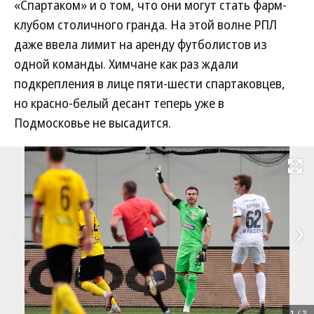
«Спартаком» и о том, что они могут стать фарм-
клубом столичного гранда. На этой волне РПЛ
даже ввела лимит на аренду футболистов из
одной команды. Химчане как раз ждали
подкрепления в лице пяти-шести спартаковцев,
но красно-белый десант теперь уже в
Подмосковье не высадится.
Развернуть на
1
/
3