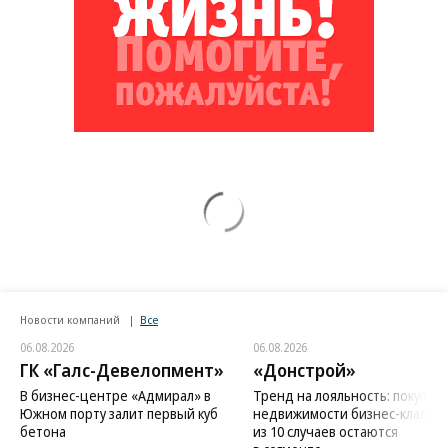
Новости компаний
Все
06.08.2026
06.08.2026
ГК «Галс-Девелопмент»
«Донстрой»
В бизнес-центре «Адмирал» в
Тренд на лояльность: покупат
Южном порту залит первый куб
недвижимости бизнес-класса в
бетона
из 10 случаев остаются