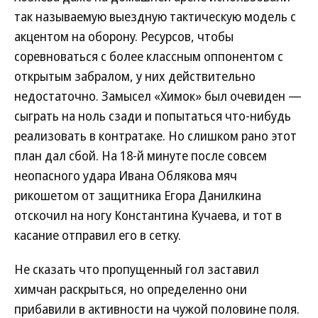
так называемую выездную тактическую модель с
акцентом на оборону. Ресурсов, чтобы
соревноваться с более классным оппонентом с
открытым забралом, у них действительно
недостаточно. Замысел «Химок» был очевиден —
сыграть на ноль сзади и попытаться что-нибудь
реализовать в контратаке. Но слишком рано этот
план дал сбой. На 18-й минуте после совсем
неопасного удара Ивана Облякова мяч
рикошетом от защитника Егора Данилкина
отскочил на ногу Константина Кучаева, и тот в
касание отправил его в сетку.
Не сказать что пропущенный гол заставил
химчан раскрыться, но определенно они
прибавили в активности на чужой половине поля.