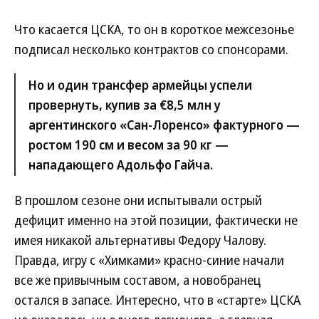
Что касается ЦСКА, то он в короткое межсезонье
подписал несколько контрактов со спонсорами.
Но и один трансфер армейцы успели
провернуть, купив за €8,5 млн у
аргентинского «Сан-Лоренсо» фактурного —
ростом 190 см и весом за 90 кг —
нападающего Адольфо Гайча.
В прошлом сезоне они испытывали острый
дефицит именно на этой позиции, фактически не
имея никакой альтернативы Федору Чалову.
Правда, игру с «Химками» красно-синие начали
все же привычным составом, а новобранец
остался в запасе. Интересно, что в «старте» ЦСКА