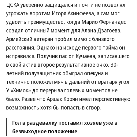
ЦСКА уверенно защищался и почти не позволял
угрожать воротам Игоря Акинфеева, а сам мог
удвоить преимущество, когда Марио Фернандес
создал отличный момент для Алана Дзагоева.
Армейский ветеран пробил мимо с близкого
расстояния. Однако на исходе первого тайма он
исправился. Получив пас от Кучаева, записавшего
в свой актив второе результативное очко, 30-
летний полузащитник обыграл опекуна и
технично положил мяч в дальний от вратаря угол.
У «Химок» до перерыва голевых моментов не
было. Разве что Аршак Корян имел перспективную
возможность хотя бы попасть в створ.
Гол в раздевалку поставил хозяев уже в
безвыходное положение.