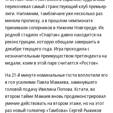
перекочевал самый странствующий клуб премьер-
лиги. Напомним, тамбовчане уже несколько раз
меняли прописку, а в прошлом чемпионате
принимали соперников в Нижнем Новгороде. Их
родной стадион «Спартак» давно находится на
реконструкции, которую обещали завершить в
декабре текущего года. Игра проходила с
незначительным преимуществом претендента на
медали, коим в этой паре считается «Ростов».
На 21-й минуте номинальные гости воплотили его
в гол усилиями Павла Мамаева, замкнувшего
головой подачу Ивелина Попова. Кстати, во
втором тайме Мамаев вновь продемонстрировал
умение действовать на втором этаже, но на этот
раз новый голкипер «Тамбова» Сергей Рыжиков