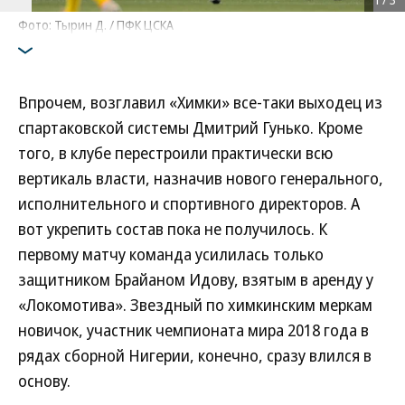
Фото: Тырин Д. / ПФК ЦСКА
Впрочем, возглавил «Химки» все-таки выходец из
спартаковской системы Дмитрий Гунько. Кроме
того, в клубе перестроили практически всю
вертикаль власти, назначив нового генерального,
исполнительного и спортивного директоров. А
вот укрепить состав пока не получилось. К
первому матчу команда усилилась только
защитником Брайаном Идову, взятым в аренду у
«Локомотива». Звездный по химкинским меркам
новичок, участник чемпионата мира 2018 года в
рядах сборной Нигерии, конечно, сразу влился в
основу.