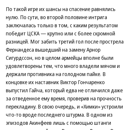
По такой игре их шансы на спасение равнялись
нулю. По сути, во второй половине интрига
заключалась только в том, с каким результатом
победит ЦСКА — крупно или с более скромной
разницей. Мог забить третий гол после прострела
Фернандеса вышедший на замену Арнор
Сигурдссон, но в целом армейцы вполне были
удовлетворены тем, что много владели мячом и
держали противника на голодном пайке. В
концовке их наставник Виктор Гончаренко
выпустил Гайча, который едва не отличился даже
за отведенное ему время, проверив на прочность
перекладину. В свою очередь, и «Химки» устроили
что-то вроде последнего штурма. В одном из
эпизодов Акинфеев лишь с помощью штанги