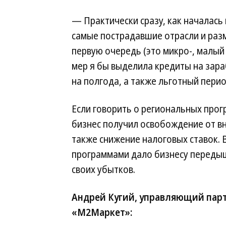
— Практически сразу, как началас
самые пострадавшие отрасли и раз
первую очередь (это микро-, малый
мер я бы выделила кредиты на зара
на полгода, а также льготный пери
Если говорить о региональных прог
бизнес получил освобождение от в
также снижение налоговых ставок. В
программами дало бизнесу передыш
своих убытков.
Андрей Кугий, управляющий пар
«М2Маркет»: