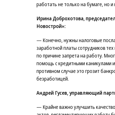
работать не только на бумаге, но и 
Ирина Доброхотова, председател
Новострой»:
— Конечно, нужны налоговые посла
заработной платы сотрудников тех 
по причине запрета на работу. Мн
помощь с кредитными каникулами ил
противном случае это грозит банкр
безработицей.
Андрей Гусев, управляющий партн
— Крайне важно улучшить качеств
актов, регламентирующих работу би