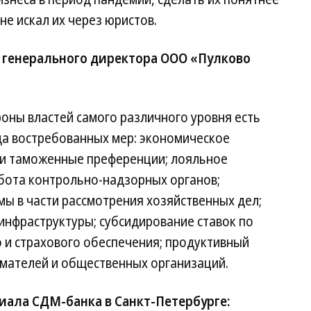
не искал их через юристов.
 генерального директора ООО «Пулково
оны властей самого различного уровня есть
да востребованных мер: экономическое
 и таможенные преференции; лояльное
бота контрольно-надзорных органов;
ы в части рассмотрения хозяйственных дел;
инфраструктуры; субсидирование ставок по
 и страхового обеспечения; продуктивный
имателей и общественных организаций.
иала СДМ-банка в Санкт-Петербурге: