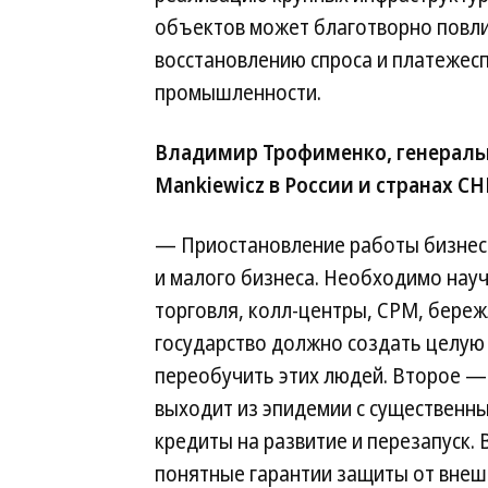
объектов может благотворно повли
восстановлению спроса и платежес
промышленности.
Владимир Трофименко, генераль
Mankiewicz в России и странах СН
— Приостановление работы бизнеса
и малого бизнеса. Необходимо нау
торговля, колл-центры, СРМ, береж
государство должно создать целую
переобучить этих людей. Второе —
выходит из эпидемии с существенн
кредиты на развитие и перезапуск.
понятные гарантии защиты от внеш