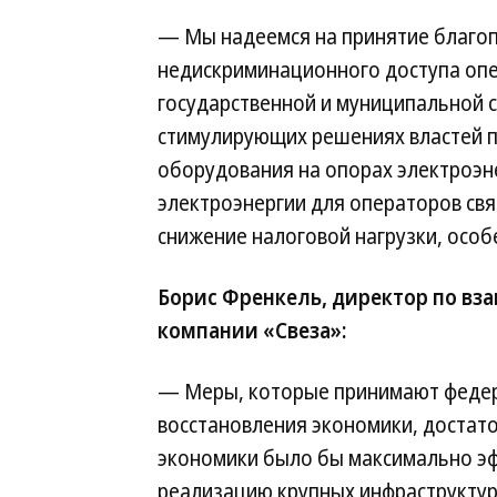
— Мы надеемся на принятие благоп
недискриминационного доступа опе
государственной и муниципальной с
стимулирующих решениях властей 
оборудования на опорах электроэн
электроэнергии для операторов св
снижение налоговой нагрузки, особ
Борис Френкель, директор по вз
компании «Свеза»:
— Меры, которые принимают федер
восстановления экономики, достат
экономики было бы максимально эф
реализацию крупных инфраструктур