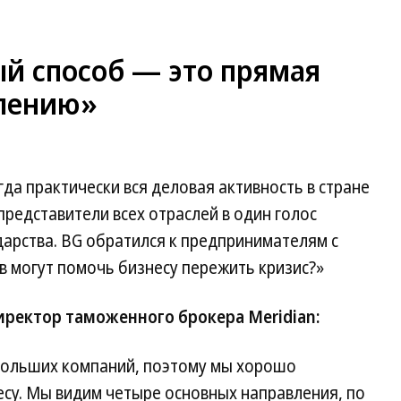
й способ — это прямая
елению»
да практически вся деловая активность в стране
представители всех отраслей в один голос
дарства. BG обратился к предпринимателям с
ов могут помочь бизнесу пережить кризис?»
иректор таможенного брокера Meridian:
больших компаний, поэтому мы хорошо
су. Мы видим четыре основных направления, по