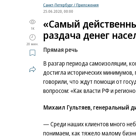
Санкт-Петербург / Приложения
25.06.2020, 00:00
«Самый действенны
1K
раздача денег нас
20 мин.
Прямая речь
В разгар периода самоизоляции, ког
достигла исторических минимумов, 
говорили, что ждут помощи от госу
вопросом: «Как власти РФ и регион
Михаил Гультяев, генеральный д
— Среди наших клиентов много не
понимаем, как тяжело малому бизне