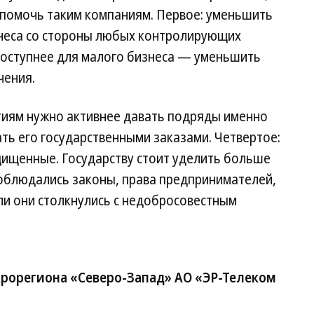
 помочь таким компаниям. Первое: уменьшить
неса со стороны любых контролирующих
 доступнее для малого бизнеса — уменьшить
чения.
тиям нужно активнее давать подряды именно
ать его государственными заказами. Четвертое:
ищенные. Государству стоит уделить больше
соблюдались законы, права предпринимателей,
ли они столкнулись с недобросовестным
рорегиона «Северо-Запад» АО «ЭР-Телеком