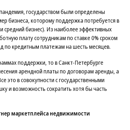
ь пандемия, государством были определены
мер бизнеса, которому поддержка потребуется в
 и средний бизнес). Из наиболее эффективных
ботную плату сотрудникам по ставке 0% сроком
од по кредитным платежам на шесть месяцев.
раммах поддержки, то в Санкт-Петербурге
несения арендной платы по договорам аренды, а
се это в совокупности с государственными
ку и возможность сократить хотя бы часть
тнер маркетплейса недвижимости