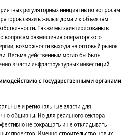
риятных регуляторных инициатив по вопросам
раторов связи в жилые дома и к объектам
обственности. Также мы заинтересованы в
по вопросам размещения операторского
ергии, возможности выхода на оптовый рынок
язи. Весьма действенным могло бы быть
енно в части инфраструктурных инвестиций.
аимодействию с государственными органами
альные и региональные власти для
очно обширны. Но для реального сектора
фективно не сокращать и не откладывать
ных проектов. Именно строительство новых