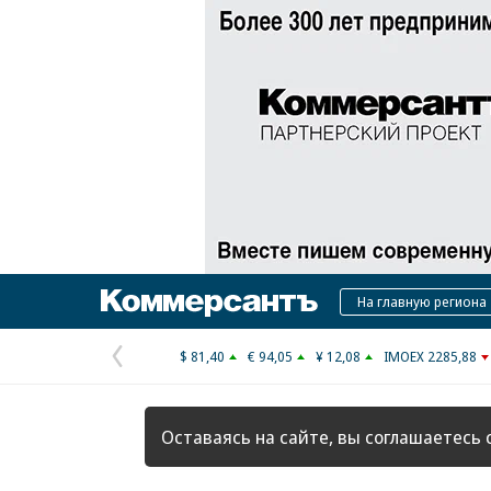
Коммерсантъ
На главную региона
$ 81,40
€ 94,05
¥ 12,08
IMOEX 2285,88
Предыдущая
страница
Оставаясь на сайте, вы соглашаетесь 