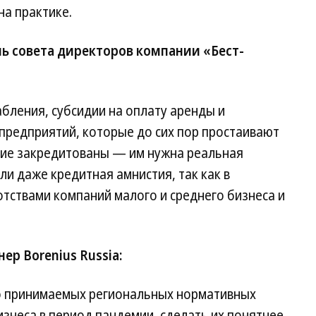
на практике.
ь совета директоров компании «Бест-
бления, субсидии на оплату аренды и
предприятий, которые до сих пор простаивают
огие закредитованы — им нужна реальная
и даже кредитная амнистия, так как в
отствами компаний малого и среднего бизнеса и
ер Borenius Russia:
о принимаемых региональных нормативных
знеса в период пандемии, сделать их понятнее