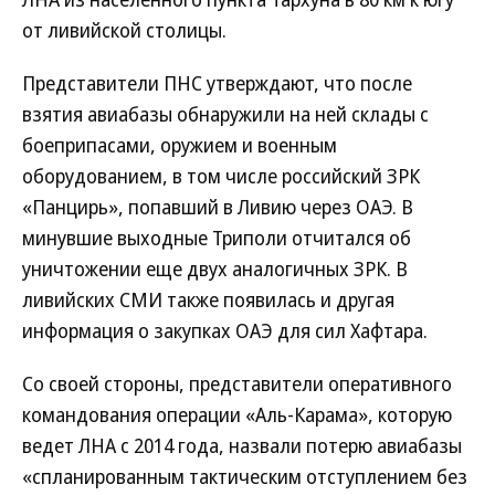
от ливийской столицы.
Представители ПНС утверждают, что после
взятия авиабазы обнаружили на ней склады с
боеприпасами, оружием и военным
оборудованием, в том числе российский ЗРК
«Панцирь», попавший в Ливию через ОАЭ. В
минувшие выходные Триполи отчитался об
уничтожении еще двух аналогичных ЗРК. В
ливийских СМИ также появилась и другая
информация о закупках ОАЭ для сил Хафтара.
Со своей стороны, представители оперативного
командования операции «Аль-Карама», которую
ведет ЛНА с 2014 года, назвали потерю авиабазы
«спланированным тактическим отступлением без