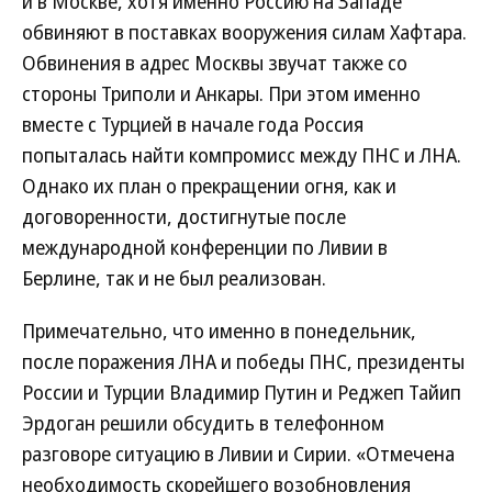
и в Москве, хотя именно Россию на Западе
обвиняют в поставках вооружения силам Хафтара.
Обвинения в адрес Москвы звучат также со
стороны Триполи и Анкары. При этом именно
вместе с Турцией в начале года Россия
попыталась найти компромисс между ПНС и ЛНА.
Однако их план о прекращении огня, как и
договоренности, достигнутые после
международной конференции по Ливии в
Берлине, так и не был реализован.
Примечательно, что именно в понедельник,
после поражения ЛНА и победы ПНС, президенты
России и Турции Владимир Путин и Реджеп Тайип
Эрдоган решили обсудить в телефонном
разговоре ситуацию в Ливии и Сирии. «Отмечена
необходимость скорейшего возобновления