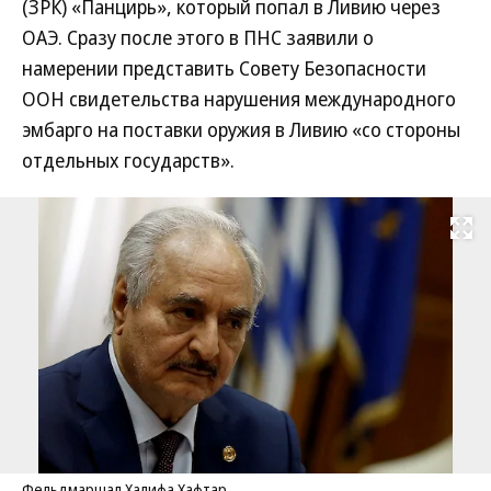
(ЗРК) «Панцирь», который попал в Ливию через
ОАЭ. Сразу после этого в ПНС заявили о
намерении представить Совету Безопасности
ООН свидетельства нарушения международного
эмбарго на поставки оружия в Ливию «со стороны
отдельных государств».
Развернуть на
Фельдмаршал Халифа Хафтар