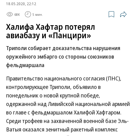
18.05.2020, 22:12
68K
5 мин.
Халифа Хафтар потерял
авиабазу и «Панцири»
Триполи собирает доказательства нарушения
оружейного эмбарго со стороны союзников
фельдмаршала
Правительство национального согласия (ПНС),
контролирующее Триполи, объявило в
понедельник о новой крупной победе,
одержанной над Ливийской национальной армией
во главе с фельдмаршалом Халифой Хафтаром.
Среди трофеев на захваченной военной базе Эль-
Ватыя оказался зенитный ракетный комплекс