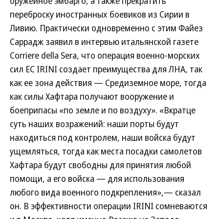
оружейное эмбарго, а также прекратить
переброску иностранных боевиков из Сирии в
Ливию. Практически одновременно с этим Файез
Саррадж заявил в интервью итальянской газете
Corriere della Sera, что операция военно-морских
сил ЕС IRINI создает преимущества для ЛНА, так
как ее зона действия — Средиземное море, тогда
как силы Хафтара получают вооружение и
боеприпасы «по земле и по воздуху». «Вкратце
суть наших возражений: наши порты будут
находиться под контролем, наши войска будут
ущемляться, тогда как места посадки самолетов
Хафтара будут свободны для принятия любой
помощи, а его войска — для использования
любого вида военного подкрепления»,— сказал
он. В эффективности операции IRINI сомневаются