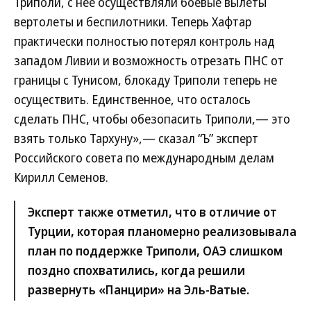
Триполи, с нее осуществляли боевые вылеты
вертолеты и беспилотники. Теперь Хафтар
практически полностью потерял контроль над
западом Ливии и возможность отрезать ПНС от
границы с Тунисом, блокаду Триполи теперь не
осуществить. Единственное, что осталось
сделать ПНС, чтобы обезопасить Триполи,— это
взять только Тархуну»,— сказал “Ъ” эксперт
Российского совета по международным делам
Кирилл Семенов.
Эксперт также отметил, что в отличие от
Турции, которая планомерно реализовывала
план по поддержке Триполи, ОАЭ слишком
поздно спохватились, когда решили
развернуть «Панцири» на Эль-Ватые.