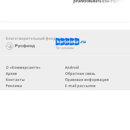
реализовывать ESG-стратегию
Благотворительный фонд
18+ реклама
О «Коммерсанте»
Android
Архив
Обратная связь
Контакты
Правовая информация
Реклама
E-mail рассылки
Вакансии
18+
© АО «Коммерсантъ». 127006, Москва, Оружейный переулок д. 41,
тел. +7 (495) 797-69-70.