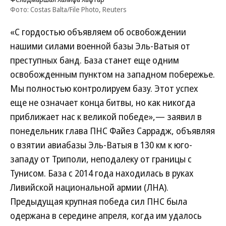
Фото: Costas Balta/File Photo, Reuters
«С гордостью объявляем об освобождении
нашими силами военной базы Эль-Ватыя от
преступных банд. База станет еще одним
освобожденным пунктом на западном побережье.
Мы полностью контролируем базу. Этот успех
еще не означает конца битвы, но как никогда
приближает нас к великой победе»,— заявил в
понедельник глава ПНС Файез Саррадж, объявляя
о взятии авиабазы Эль-Ватыя в 130 км к юго-
западу от Триполи, неподалеку от границы с
Тунисом. База с 2014 года находилась в руках
Ливийской национальной армии (ЛНА).
Предыдущая крупная победа сил ПНС была
одержана в середине апреля, когда им удалось