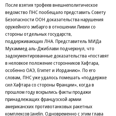
После взятия трофеев внешнеполитическое
ведомство ПНС пообещало представить Совету
Безопасности ООН доказательства нарушения
оружейного эмбарго в отношении Ливии со
стороны отдельных государств,
поддерживающих ЛНА. Представитель МИДа
Мухаммед аль-Джиблави подчеркнул, что
задокументированные доказательства «поставят
в неловкое положение сторонников Хафтара,
особенно ОАЭ, Египет и Иорданию». По его
словам, ПНС уже удалось помешать «поддержке
сил Хафтара со стороны Франции», когда в
прошлом году вскрылись факты продажи
принадлежащих французской армии
американских противотанковых ракетных
комплексов Javelin. Одновременно с этим глава