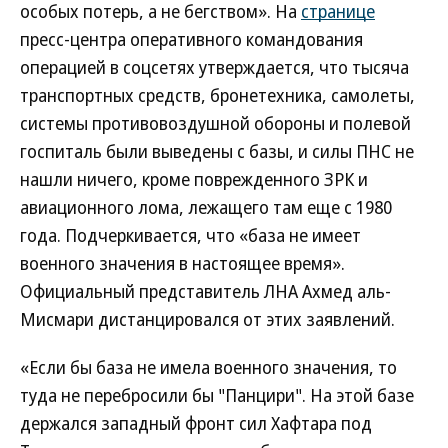
особых потерь, а не бегством». На
странице
пресс-центра оперативного командования
операцией в соцсетях утверждается, что тысяча
транспортных средств, бронетехника, самолеты,
системы противовоздушной обороны и полевой
госпиталь были выведены с базы, и силы ПНС не
нашли ничего, кроме поврежденного ЗРК и
авиационного лома, лежащего там еще с 1980
года. Подчеркивается, что «база не имеет
военного значения в настоящее время».
Официальный представитель ЛНА Ахмед аль-
Мисмари дистанцировался от этих заявлений.
«Если бы база не имела военного значения, то
туда не перебросили бы "Панцири". На этой базе
держался западный фронт сил Хафтара под