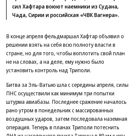
сил Хафтара воюют наемники из Судана,
Чада, Сирии и российская «ЧВК Вагнера».
В конце апреля фельдмаршал Хафтар объявил о
решении взять на себя всю полноту власти в
стране, но для того, чтобы воплотить свой план
не на словах, а на деле, ему нужно было
установить контроль над Триполи.
Битва за Эль-Ватыю шла с середины апреля, силы
ПНС осуществили как минимум три попытки
штурма авиабазы. Последнее сражение началось
рано утром в понедельник с массированных
воздушных ударов, затем последовала наземная
операция. Теперь в планах Триполи потеснить
ЛНА из населенного пункта Тархуна в 80 км к югу