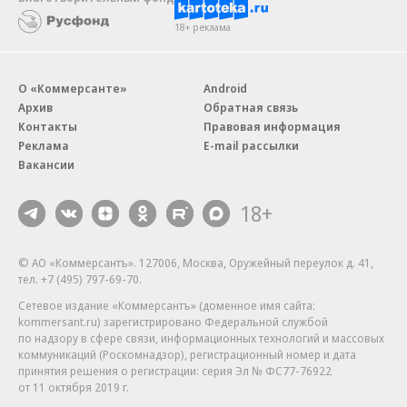
18+ реклама
О «Коммерсанте»
Android
Архив
Обратная связь
Контакты
Правовая информация
Реклама
E-mail рассылки
Вакансии
18+
© АО «Коммерсантъ». 127006, Москва, Оружейный переулок д. 41,
тел. +7 (495) 797-69-70.
Сетевое издание «Коммерсантъ» (доменное имя сайта:
kommersant.ru) зарегистрировано Федеральной службой
по надзору в сфере связи, информационных технологий и массовых
коммуникаций (Роскомнадзор), регистрационный номер и дата
принятия решения о регистрации: серия
Эл № ФС77-76922
от 11 октября 2019 г.