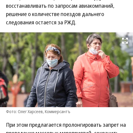
восстанавливать по запросам авиакомпаний,
решение о количестве поездов дальнего
следования остается за РЖД.
Развернуть на
Фото: Олег Харсеев, Коммерсантъ
При этом предлагается пролонгировать запрет на