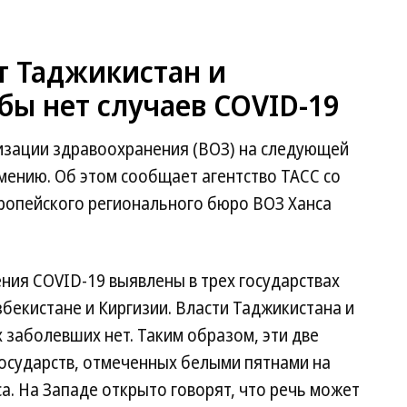
т Таджикистан и
бы нет случаев COVID-19
изации здравоохранения (ВОЗ) на следующей
мению. Об этом сообщает агентство ТАСС со
вропейского регионального бюро ВОЗ Ханса
ения COVID-19 выявлены в трех государствах
бекистане и Киргизии. Власти Таджикистана и
 заболевших нет. Таким образом, эти две
 государств, отмеченных белыми пятнами на
а. На Западе открыто говорят, что речь может