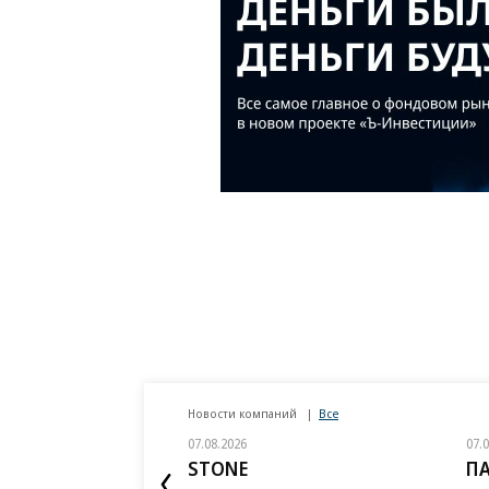
Новости компаний
Все
07.08.2026
07.
STONE
П