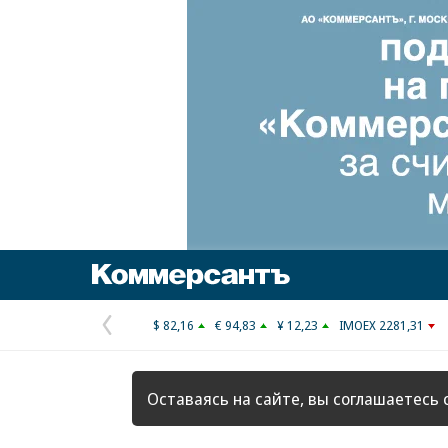
Коммерсантъ
$ 82,16
€ 94,83
¥ 12,23
IMOEX 2281,31
Предыдущая
страница
Оставаясь на сайте, вы соглашаетесь 