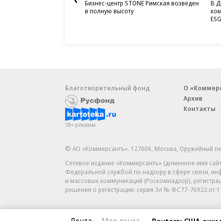
Бизнес-центр STONE Римская возведен
В Д
в полную высоту
ком
ESG
Благотворительный фонд
О «Коммер
Архив
Контакты
18+ реклама
© АО «Коммерсантъ». 127006, Москва, Оружейный пе
Сетевое издание «Коммерсантъ» (доменное имя сайт
Федеральной службой по надзору в сфере связи, и
и массовых коммуникаций (Роскомнадзор), регистра
решения о регистрации: серия
Эл № ФС77-76922
от 1