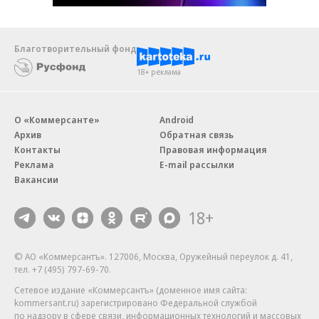
Благотворительный фонд
18+ реклама
О «Коммерсанте»
Android
Архив
Обратная связь
Контакты
Правовая информация
Реклама
E-mail рассылки
Вакансии
18+
© АО «Коммерсантъ». 127006, Москва, Оружейный переулок д. 41,
тел. +7 (495) 797-69-70.
Сетевое издание «Коммерсантъ» (доменное имя сайта:
kommersant.ru) зарегистрировано Федеральной службой
по надзору в сфере связи, информационных технологий и массовых