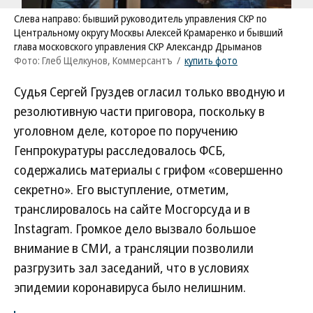
Слева направо: бывший руководитель управления СКР по
Центральному округу Москвы Алексей Крамаренко и бывший
глава московского управления СКР Александр Дрыманов
Фото: Глеб Щелкунов, Коммерсантъ
/
купить фото
Судья Сергей Груздев огласил только вводную и
резолютивную части приговора, поскольку в
уголовном деле, которое по поручению
Генпрокуратуры расследовалось ФСБ,
содержались материалы с грифом «совершенно
секретно». Его выступление, отметим,
транслировалось на сайте Мосгорсуда и в
Instagram. Громкое дело вызвало большое
внимание в СМИ, а трансляции позволили
разгрузить зал заседаний, что в условиях
эпидемии коронавируса было нелишним.