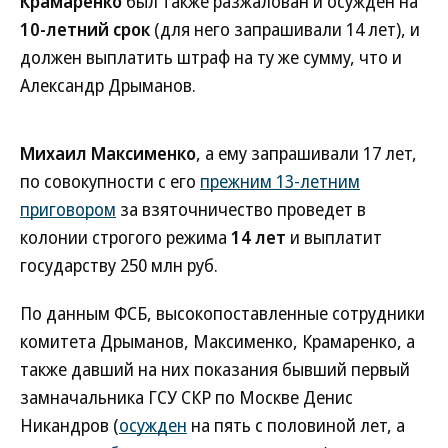
Крамаренко
был также разжалован и осужден на
10-летний срок
(для него запрашивали 14 лет), и
должен выплатить штраф на ту же сумму, что и
Александр Дрыманов.
Михаил Максименко
, а ему запрашивали 17 лет,
по совокупности с его
прежним 13-летним
приговором
за взяточничество проведет в
колонии строгого режима
14 лет
и выплатит
государству 250 млн руб.
По данным ФСБ, высокопоставленные сотрудники
комитета Дрыманов, Максименко, Крамаренко, а
также давший на них показания бывший первый
замначальника ГСУ СКР по Москве Денис
Никандров (
осужден
на пять с половиной лет, а