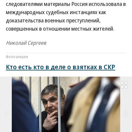
следователями материалы Россия использовала в
международных судебных инстанциях как
доказательства военных преступлений,
совершенных в отношении местных жителей.
Николай Сергеев
Фотогалерея
Кто есть кто в деле о взятках в СКР
Развернуть на