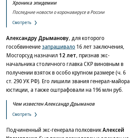
Хроника эпидемии
Последние новости о коронавирусе в России
Смотреть
Александру Дрыманову
, для которого
гособвинение
запрашивало
16 лет заключения,
Мосгорсуд назначил
12 лет
, признав экс-
начальника столичного главка СКР виновным в
получении взяток в особо крупном размере (ч. 6
ст. 290 УК РФ). Его лишили звания генерал-майора
юстиции, а также оштрафовали на 196 млн руб.
Чем известен Александр Дрыманов
Смотреть
Подчиненный экс-генерала полковник
Алексей