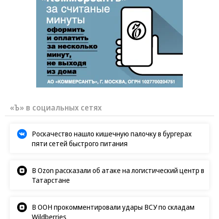
«Ъ» в социальных сетях
Роскачество нашло кишечную палочку в бургерах
пяти сетей быстрого питания
В Ozon рассказали об атаке на логистический центр в
Татарстане
В ООН прокомментировали удары ВСУ по складам
Wildberries