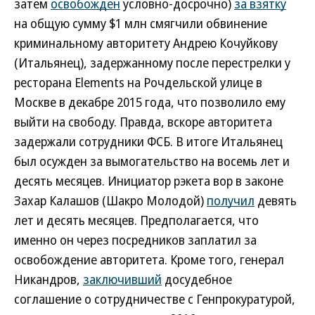
затем
освобожден
условно-досрочно)
за взятку
на общую сумму $1 млн смягчили обвинение
криминальному авторитету Андрею Кочуйкову
(Итальянец), задержанному после перестрелки у
ресторана Elements на Рочдельской улице в
Москве в декабре 2015 года, что позволило ему
выйти на свободу. Правда, вскоре авторитета
задержали сотрудники ФСБ. В итоге Итальянец
был осужден за вымогательство на восемь лет и
десять месяцев. Инициатор рэкета вор в законе
Захар Калашов (Шакро Молодой)
получил
девять
лет и десять месяцев. Предполагается, что
именно он через посредников заплатил за
освобождение авторитета. Кроме того, генерал
Никандров,
заключивший
досудебное
соглашение о сотрудничестве с Генпрокуратурой,