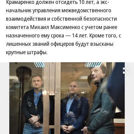
Крамаренко должен отсидеть 10 лет, а экс-
начальник управления межведомственного
взаимодействия и собственной безопасности
комитета Михаил Максименко с учетом ранее
назначенного ему срока — 14 лет. Кроме того, с
лишенных званий офицеров будут взысканы
крупные штрафы.
Развернуть на