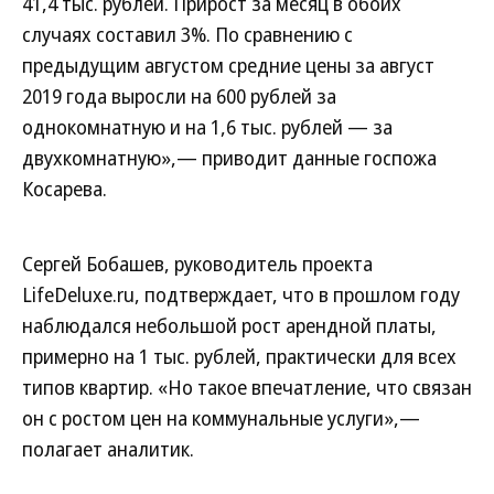
41,4 тыс. рублей. Прирост за месяц в обоих
случаях составил 3%. По сравнению с
предыдущим августом средние цены за август
2019 года выросли на 600 рублей за
однокомнатную и на 1,6 тыс. рублей — за
двухкомнатную»,— приводит данные госпожа
Косарева.
Сергей Бобашев, руководитель проекта
LifeDeluxe.ru, подтверждает, что в прошлом году
наблюдался небольшой рост арендной платы,
примерно на 1 тыс. рублей, практически для всех
типов квартир. «Но такое впечатление, что связан
он с ростом цен на коммунальные услуги»,—
полагает аналитик.