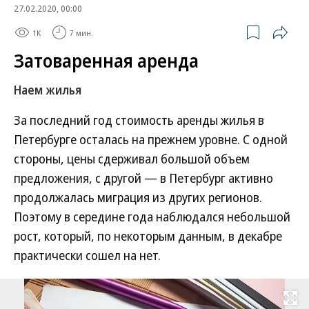
27.02.2020, 00:00
1K
7 мин.
Затоваренная аренда
Наем жилья
За последний год стоимость аренды жилья в
Петербурге осталась на прежнем уровне. С одной
стороны, цены сдерживал большой объем
предложения, с другой — в Петербург активно
продолжалась миграция из других регионов.
Поэтому в середине года наблюдался небольшой
рост, который, по некоторым данным, в декабре
практически сошел на нет.
Развернуть на