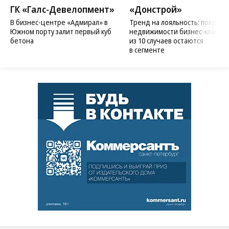
ГК «Галс-Девелопмент»
«Донстрой»
В бизнес-центре «Адмирал» в
Тренд на лояльность: покупат
Южном порту залит первый куб
недвижимости бизнес-класса в
бетона
из 10 случаев остаются
в сегменте