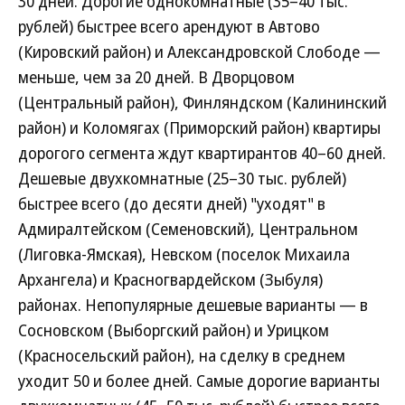
30 дней. Дорогие однокомнатные (35–40 тыс.
рублей) быстрее всего арендуют в Автово
(Кировский район) и Александровской Слободе —
меньше, чем за 20 дней. В Дворцовом
(Центральный район), Финляндском (Калининский
район) и Коломягах (Приморский район) квартиры
дорогого сегмента ждут квартирантов 40–60 дней.
Дешевые двухкомнатные (25–30 тыс. рублей)
быстрее всего (до десяти дней) "уходят" в
Адмиралтейском (Семеновский), Центральном
(Лиговка-Ямская), Невском (поселок Михаила
Архангела) и Красногвардейском (Зыбуля)
районах. Непопулярные дешевые варианты — в
Сосновском (Выборгский район) и Урицком
(Красносельский район), на сделку в среднем
уходит 50 и более дней. Самые дорогие варианты