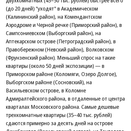
двухкомнатных (45–50 тыс. рублей) быстрее всего
(до 20 дней) "уходят" в Академическом
(Калининский район), на Комендантском
Аэродроме и Черной речке (Приморский район), в
Сампсониевском (Выборгский район), на
Аптекарском острове (Петроградский район), в
Правобережном (Невский район), Волковском
(Фрунзенский район). Меньший спрос на такие
квартиры (около 50 дней экспозиции) — в
Приморском районе (Коломяги, Озеро Долгое),
Выборгском районе (Сосновский), на
Васильевском острове, в Коломне
Адмиралтейского района, в отдаленные от центра
кварталах Московского района. Самые дешевые
трехкомнатные квартиры (35–40 тыс. рублей)
сдаются примерно за десять дней на острове