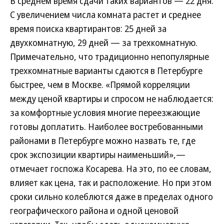
В среднем время сдачи таких вариантов — 22 дня.
С увеличением числа комната растет и среднее
время поиска квартирантов: 25 дней за
двухкомнатную, 29 дней — за трехкомнатную.
Примечательно, что традиционно непопулярные
трехкомнатные варианты сдаются в Петербурге
быстрее, чем в Москве. «Прямой корреляции
между ценой квартиры и спросом не наблюдается:
за комфортные условия многие переезжающие
готовы доплатить. Наиболее востребованными
районами в Петербурге можно назвать те, где
срок экспозиции квартиры наименьший»,—
отмечает госпожа Косарева. На это, по ее словам,
влияет как цена, так и расположение. Но при этом
сроки сильно колеблются даже в пределах одного
географического района и одной ценовой