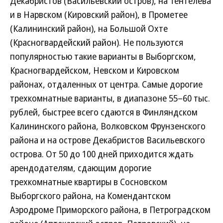
Декабристов (Васильевский остров), на Тентелева
и в Нарвском (Кировский район), в Прометее
(Калининский район), на Большой Охте
(Красногвардейский район). Не пользуются
популярностью такие варианты в Выборгском,
Красногвардейском, Невском и Кировском
районах, отдаленных от центра. Самые дорогие
трехкомнатные варианты, в диапазоне 55–60 тыс.
рублей, быстрее всего сдаются в Финляндском
Калининского района, Волковском Фрунзенского
района и на острове Декабристов Васильевского
острова. От 50 до 100 дней приходится ждать
арендодателям, сдающим дорогие
трехкомнатные квартиры в Сосновском
Выборгского района, на Комендантском
Аэродроме Приморского района, в Петроградском